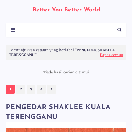
Better You Better World
Menunjukkan catatan yang berlabel
PENGEDAR SHAKLEE
TERENGGANU
Papar semua
Tiada hasil carian ditemui
1
2
3
4
PENGEDAR SHAKLEE KUALA
TERENGGANU