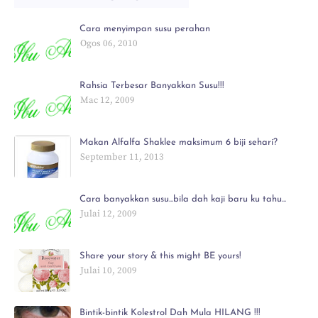
Cara menyimpan susu perahan
Ogos 06, 2010
Rahsia Terbesar Banyakkan Susu!!!
Mac 12, 2009
Makan Alfalfa Shaklee maksimum 6 biji sehari?
September 11, 2013
Cara banyakkan susu...bila dah kaji baru ku tahu...
Julai 12, 2009
Share your story & this might BE yours!
Julai 10, 2009
Bintik-bintik Kolestrol Dah Mula HILANG !!!