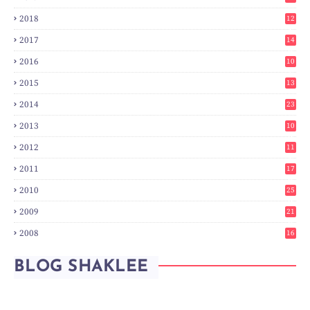
2018
12
8
2017
14
6
2016
10
3
2015
13
7
2014
23
2
2013
10
0
2012
11
3
2011
17
6
2010
25
0
2009
21
6
2008
16
7
BLOG SHAKLEE