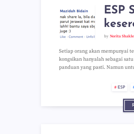
ESP S
keser
by
Norita Shakl
Setiap orang akan mempunyai te
kongsikan hanyalah sebagai satu
panduan yang pasti. Namun unt
ESP