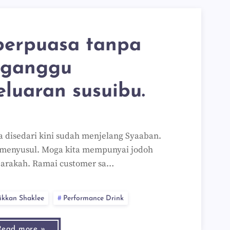
berpuasa tanpa
ganggu
luaran susuibu.
pa disedari kini sudah menjelang Syaaban.
 menyusul. Moga kita mempunyai jodoh
arakah. Ramai customer sa…
ikkan Shaklee
Performance Drink
Read more »