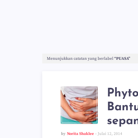
Menunjukkan catatan yang berlabel
PUASA
Phyto
Bantu
sepan
by
Norita Shaklee
Julai 12, 2014