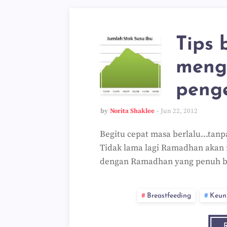
Tips 
meng
penge
by
Norita Shaklee
Jun 22, 2012
Begitu cepat masa berlalu...tan
Tidak lama lagi Ramadhan akan
dengan Ramadhan yang penuh b
Breastfeeding
Keun