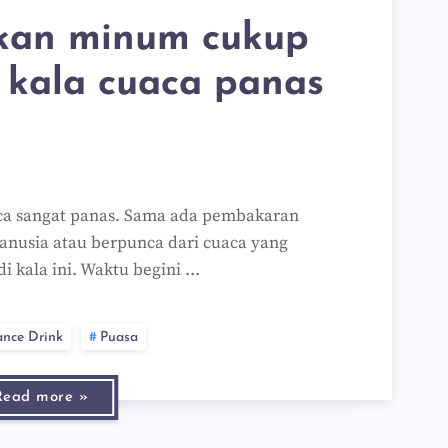
ikan minum cukup
i kala cuaca panas
ca sangat panas. Sama ada pembakaran
manusia atau berpunca dari cuaca yang
i kala ini. Waktu begini …
ance Drink
Puasa
Read more »