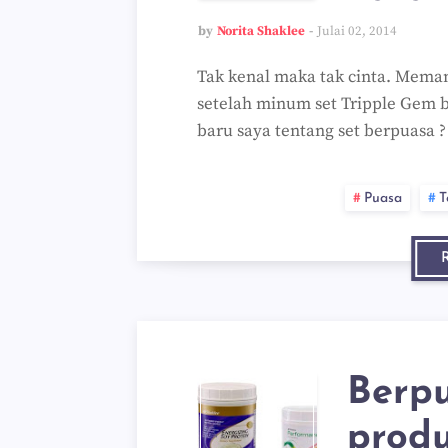
by
Norita Shaklee
Julai 02, 2014
Tak kenal maka tak cinta. Mema
setelah minum set Tripple Gem b
baru saya tentang set berpuasa
Puasa
T
Berpu
produ