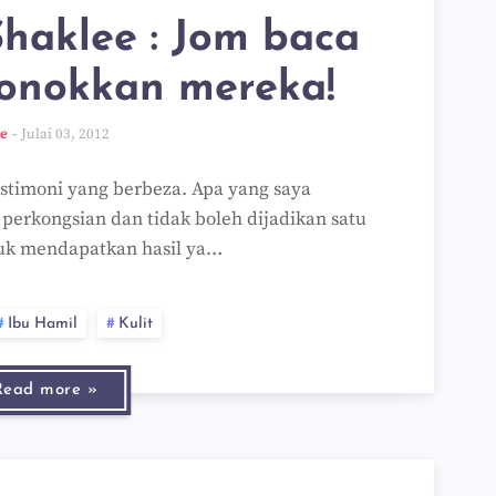
haklee : Jom baca
onokkan mereka!
ee
Julai 03, 2012
stimoni yang berbeza. Apa yang saya
 perkongsian dan tidak boleh dijadikan satu
uk mendapatkan hasil ya…
Ibu Hamil
Kulit
Read more »