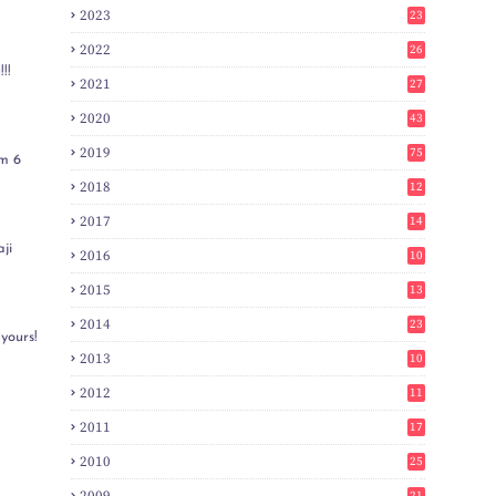
2023
23
2022
26
!!
2021
27
2020
43
2019
75
m 6
2018
12
8
2017
14
6
ji
2016
10
3
2015
13
7
2014
23
yours!
2
2013
10
0
2012
11
3
2011
17
6
2010
25
0