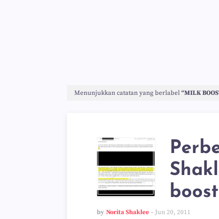
Menunjukkan catatan yang berlabel
MILK BOOS
Perbe
Shakl
boost
by
Norita Shaklee
Jun 20, 2011