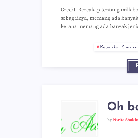
Credit Bercakap tentang milk b
sebagainya, memang ada banyak 
kerana memang ada banyak jeni
Keunikkan Shaklee
Oh b
by
Norita Shakl