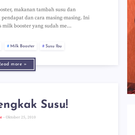
ooster, makanan tambah susu dan
pendapat dan cara masing-masing. Ini
s milk booster yang sudah me…
Milk Booster
Susu Ibu
Read more »
engkak Susu!
ee
Oktober 25, 2010