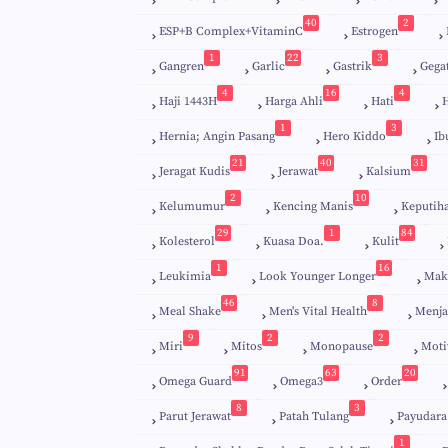
40
2
ESP+B Complex+VitaminC
Estrogen
1
22
3
Gangren
Garlic
Gastrik
Gega
4
16
4
Haji 1443H
Harga Ahli
Hati
H
1
3
Hernia; Angin Pasang
Hero Kiddo
Ib
21
40
31
Jeragat Kudis
Jerawat
Kalsium
2
10
Kelumumur
Kencing Manis
Keputih
29
1
84
Kolesterol
Kuasa Doa.
Kulit
1
16
Leukimia
Look Younger Longer
Mak
46
8
Meal Shake
Men's Vital Health
Menja
9
2
2
Miri
Mitos
Monopause
Moti
91
63
20
Omega Guard
Omega3
Order
8
3
Parut Jerawat
Patah Tulang
Payudara
1