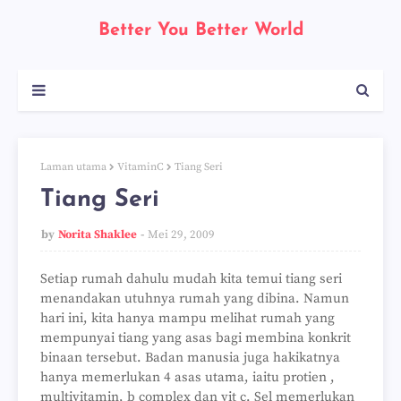
Better You Better World
Laman utama
VitaminC
Tiang Seri
Tiang Seri
by
Norita Shaklee
Mei 29, 2009
Setiap rumah dahulu mudah kita temui tiang seri
menandakan utuhnya rumah yang dibina. Namun
hari ini, kita hanya mampu melihat rumah yang
mempunyai tiang yang asas bagi membina konkrit
binaan tersebut. Badan manusia juga hakikatnya
hanya memerlukan 4 asas utama, iaitu protien ,
multivitamin, b complex dan vit c. Sel memerlukan