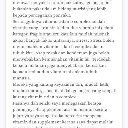
merawat penyakit namun hakikatnya golongan ini
bukanlah pakar dalam bidang nutrisi yang lebih
kepada pencegahan penyakit.
Sesungguhnya vitamin c dan b complex adalah
vitamin yang larut air. kedua-dua vitamin ini dalam
kategori fragile atau erti kata lain mudah musnah
akibat banyak faktor antaranya, stress. Stress boleh
memusnahkan vitamin c dan b complex dalam
tubuh kita. Asap rokok dan kenderaan juga boleh
menyebabkan kemusnahan vitamin ini. Terdedah
kepada matahari juga menyebabkan kerosakan
kepada kedua-dua vitamin ini dalam tubuh
manusia.
Mereka yang kurang keyakinan diri, mudah letih,
mudah marah, sensitif adalah golongan yang sangat
kurang vitamin c dan b complex.
Rasanya dah selalu saya menegaskan betapa
pentingnya 4 supplement asas ini namun secara
jujurnya saya sangat suka bercerita mengenai
vitamin dan supplement kerana saya dapat melalui