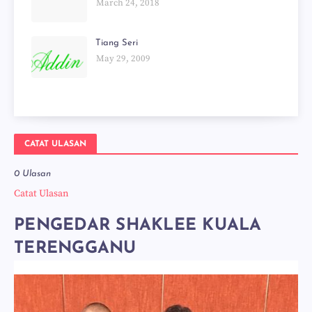
March 24, 2018
Tiang Seri
May 29, 2009
CATAT ULASAN
0 Ulasan
Catat Ulasan
PENGEDAR SHAKLEE KUALA
TERENGGANU