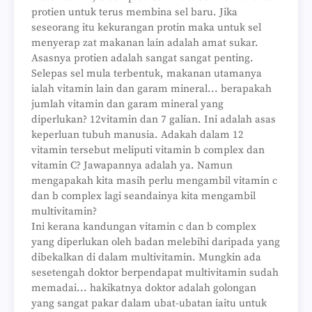
protien untuk terus membina sel baru. Jika
seseorang itu kekurangan protin maka untuk sel
menyerap zat makanan lain adalah amat sukar.
Asasnya protien adalah sangat sangat penting.
Selepas sel mula terbentuk, makanan utamanya
ialah vitamin lain dan garam mineral... berapakah
jumlah vitamin dan garam mineral yang
diperlukan? 12vitamin dan 7 galian. Ini adalah asas
keperluan tubuh manusia. Adakah dalam 12
vitamin tersebut meliputi vitamin b complex dan
vitamin C? Jawapannya adalah ya. Namun
mengapakah kita masih perlu mengambil vitamin c
dan b complex lagi seandainya kita mengambil
multivitamin?
Ini kerana kandungan vitamin c dan b complex
yang diperlukan oleh badan melebihi daripada yang
dibekalkan di dalam multivitamin. Mungkin ada
sesetengah doktor berpendapat multivitamin sudah
memadai... hakikatnya doktor adalah golongan
yang sangat pakar dalam ubat-ubatan iaitu untuk