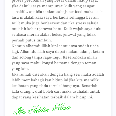
proses perubahan yang besar dalam hidup saya.
Jika dahulu saya mempunyai kulit yang sangat
sensitif... apabila makan sahaja seafood maka esok
lusa mulalah kaki saya berkudis sehingga ber air.
Kulit muka juga berjerawat dan jika stress sahaja
mulalah keluar jerawat batu. Kulit wajah saya dulu
sentiasa merah akibat bekas jerawat yang tidak
pernah putus tumbuh.
Namun alhamdulillah kini semuanya sudah tiada
lagi. Alhamdulillah saya dapat makan udang, ketam
dan sotong tanpa ragu-ragu. Keseronokan inilah
yang saya mahu kongsi bersama dengan teman
yang lain.
Jika rumah diserikan dengan tiang seri maka adalah
lebih membahagiakan hidup ini jika kita memiliki
kesihatan yang tiada ternilai harganya. Benarlah
kata orang... duit boleh cari maka usahalah untuk
dapat yang kesihatan terbaik dalam hidup ini.