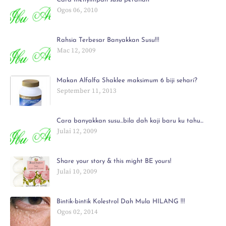
Ogos 06, 2010
Rahsia Terbesar Banyakkan Susu!!!
Mac 12, 2009
Makan Alfalfa Shaklee maksimum 6 biji sehari?
September 11, 2013
Cara banyakkan susu...bila dah kaji baru ku tahu...
Julai 12, 2009
Share your story & this might BE yours!
Julai 10, 2009
Bintik-bintik Kolestrol Dah Mula HILANG !!!
Ogos 02, 2014