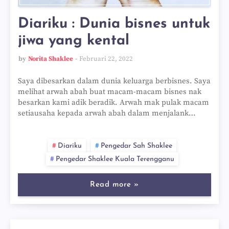
Diariku : Dunia bisnes untuk
jiwa yang kental
by
Norita Shaklee
Februari 22, 2022
Saya dibesarkan dalam dunia keluarga berbisnes. Saya
melihat arwah abah buat macam-macam bisnes nak
besarkan kami adik beradik. Arwah mak pulak macam
setiausaha kepada arwah abah dalam menjalank…
Diariku
Pengedar Sah Shaklee
Pengedar Shaklee Kuala Terengganu
Read more »