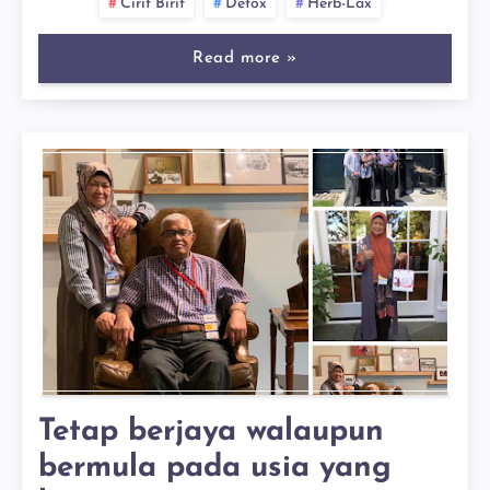
Cirit Birit
Detox
Herb-Lax
Read more »
Tetap berjaya walaupun
bermula pada usia yang