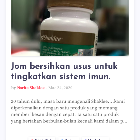
Jom bersihkan usus untuk
tingkatkan sistem imun.
by
Norita Shaklee
Mac 24, 2020
20 tahun dulu, masa baru mengenali Shaklee....kami
diperkenalkan dengan satu produk yang memang
memberi kesan dengan cepat. Ia satu satu produk
yang bertahan berbulan-bulan kecuali kami dalam p…