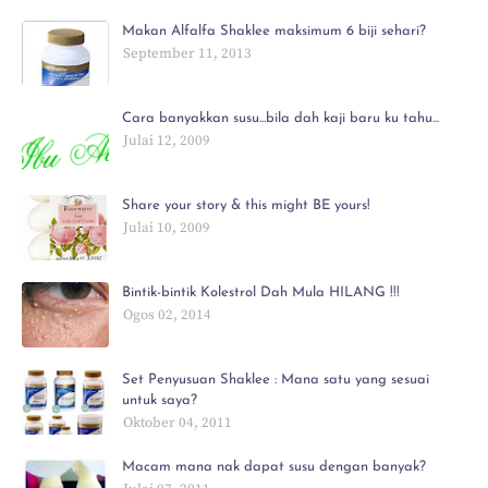
Makan Alfalfa Shaklee maksimum 6 biji sehari?
September 11, 2013
Cara banyakkan susu...bila dah kaji baru ku tahu...
Julai 12, 2009
Share your story & this might BE yours!
Julai 10, 2009
Bintik-bintik Kolestrol Dah Mula HILANG !!!
Ogos 02, 2014
Set Penyusuan Shaklee : Mana satu yang sesuai
untuk saya?
Oktober 04, 2011
Macam mana nak dapat susu dengan banyak?