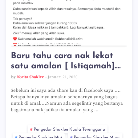
Baru tahu cara nak lekat
satu amalan [ Istiqamah]....
by
Norita Shaklee
Januari 21, 2020
Sebelum ini saya ada share kan di facebook saya ....
Betapa banyaknya amalan sebenarnya yang bagus
untuk di amal....Namun ada segelintir yang bertanya
bagaimana nak jadikan ia amalan yang …
Pengedar Shaklee Kuala Terengganu
Pengedar Shaklee Miri
Pengedar Shaklee Muar