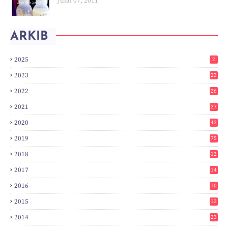
Julai 07, 2011
ARKIB
2025
2
2023
23
2022
26
2021
27
2020
43
2019
75
2018
12
8
2017
14
6
2016
10
3
2015
13
7
2014
23
2