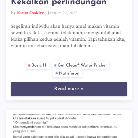
Kekalkan perlindungan
by
Norita Shaklee
Januari 22, 2020
Segelintir individu akan hanya amal makan vitamin
sewaktu sakit....kerana tidak mahu mengambil ubat.
Maka pilihan kedua adalah vitamin. Tapi tahukah kita,
vitamin ini seharusnya diambil oleh m…
Basic H
Get Clean® Water Pitcher
Nutriferon
Read more »