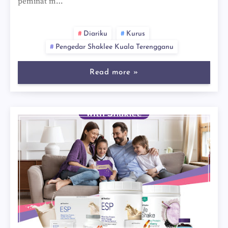
peminat m…
Diariku
Kurus
Pengedar Shaklee Kuala Terengganu
Read more »