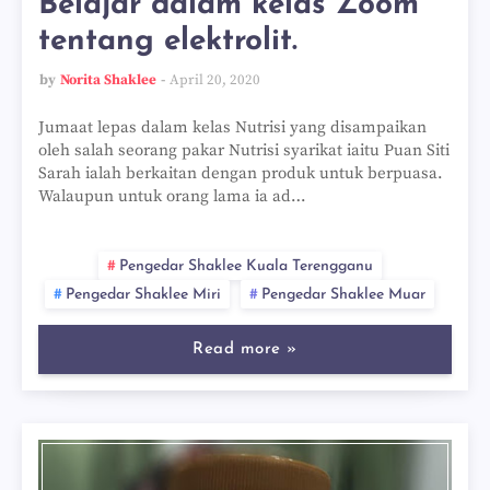
Belajar dalam kelas Zoom
tentang elektrolit.
by
Norita Shaklee
April 20, 2020
Jumaat lepas dalam kelas Nutrisi yang disampaikan
oleh salah seorang pakar Nutrisi syarikat iaitu Puan Siti
Sarah ialah berkaitan dengan produk untuk berpuasa.
Walaupun untuk orang lama ia ad…
Pengedar Shaklee Kuala Terengganu
Pengedar Shaklee Miri
Pengedar Shaklee Muar
Read more »