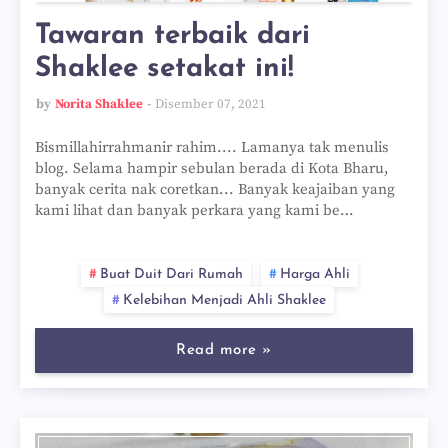
Tawaran terbaik dari
Shaklee setakat ini!
by
Norita Shaklee
Disember 07, 2021
Bismillahirrahmanir rahim.... Lamanya tak menulis
blog. Selama hampir sebulan berada di Kota Bharu,
banyak cerita nak coretkan... Banyak keajaiban yang
kami lihat dan banyak perkara yang kami be…
Buat Duit Dari Rumah
Harga Ahli
Kelebihan Menjadi Ahli Shaklee
Read more »