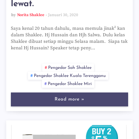
lewat.
by
Norita Shaklee
Januari 30, 2020
Saya kenal 20 tahun dahulu, masa memula jinak² kan
dalam Shaklee. Hj Hussain dan Hjh Salwa. Dulu kelas
Shaklee dibuat setiap minggu Selasa malam. Siapa tak
kenal Hj Hussain? Speaker tetap peny…
Pengedar Sah Shaklee
Pengedar Shaklee Kuala Terengganu
Pengedar Shaklee Miri
Read more »