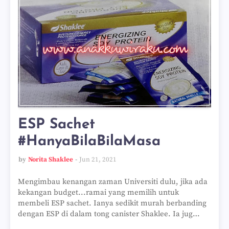
ESP Sachet
#HanyaBilaBilaMasa
by
Norita Shaklee
Jun 21, 2021
Mengimbau kenangan zaman Universiti dulu, jika ada
kekangan budget...ramai yang memilih untuk
membeli ESP sachet. Ianya sedikit murah berbanding
dengan ESP di dalam tong canister Shaklee. Ia jug…