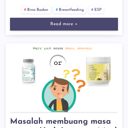
Bina Badan
Breastfeeding
ESP
Read more »
Masalah membuang masa