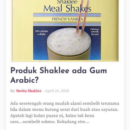
Produk Shaklee ada Gum
Arabic?
by
Norita Shaklee
April 24, 2020
Ada sesetengah orang mudah alami sembelit terutama
bila dalam menu kurang serat dari buah atau sayuran.
Apatah lagi bulan puasa ni, kalau tak kena
cara...sembelit sokmo. Kekadang stre…