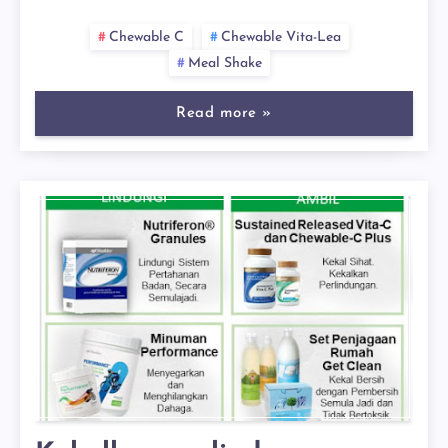
Chewable C
Chewable Vita-Lea
Meal Shake
Read more »