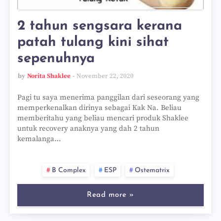
2 tahun sengsara kerana
patah tulang kini sihat
sepenuhnya
by
Norita Shaklee
November 22, 2020
Pagi tu saya menerima panggilan dari seseorang yang
memperkenalkan dirinya sebagai Kak Na. Beliau
memberitahu yang beliau mencari produk Shaklee
untuk recovery anaknya yang dah 2 tahun
kemalanga…
B Complex
ESP
Ostematrix
Read more »