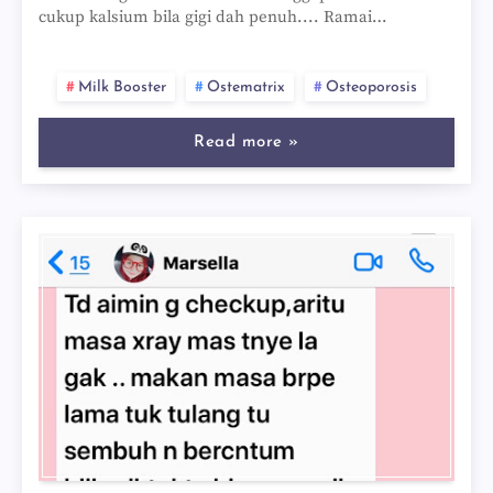
cukup kalsium bila gigi dah penuh.... Ramai…
Milk Booster
Ostematrix
Osteoporosis
Read more »