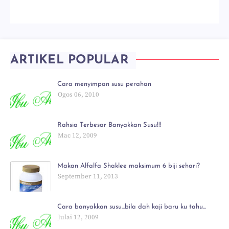
ARTIKEL POPULAR
Cara menyimpan susu perahan
Ogos 06, 2010
Rahsia Terbesar Banyakkan Susu!!!
Mac 12, 2009
Makan Alfalfa Shaklee maksimum 6 biji sehari?
September 11, 2013
Cara banyakkan susu...bila dah kaji baru ku tahu...
Julai 12, 2009