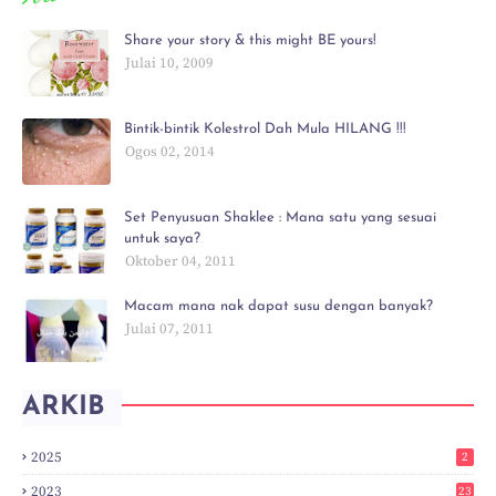
Share your story & this might BE yours!
Julai 10, 2009
Bintik-bintik Kolestrol Dah Mula HILANG !!!
Ogos 02, 2014
Set Penyusuan Shaklee : Mana satu yang sesuai
untuk saya?
Oktober 04, 2011
Macam mana nak dapat susu dengan banyak?
Julai 07, 2011
ARKIB
2025
2
2023
23