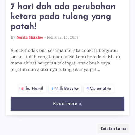
7 hari dah ada perubahan
ketara pada tulang yang
patah!
by
Norita Shaklee
Februari 16, 2018
Budak-budak bila sesama mereka adakala bergurau
kasar. Itulah yang terjadi masa kami berada di KL di
mana akibat bergurau tak ingat, anak buah saya
terjatuh dan akibatnya tulang sikunya pat…
Ibu Hamil
Milk Booster
Ostematrix
Read more »
Catatan Lama