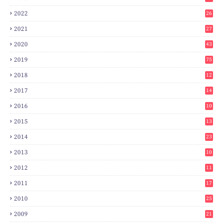
2022
26
2021
27
2020
43
2019
75
2018
12
8
2017
14
6
2016
10
3
2015
13
7
2014
23
2
2013
10
0
2012
11
3
2011
17
6
2010
25
0
2009
21
6