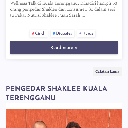
Wellness Talk di Kuala Terengganu. Dihadiri hampir 50
orang pengedar Shaklee dan consumer. So dalam sesi
tu Pakar Nutrisi Shaklee Puan Sarah …
Cinch
Diabetes
Kurus
Read more »
Catatan Lama
PENGEDAR SHAKLEE KUALA
TERENGGANU