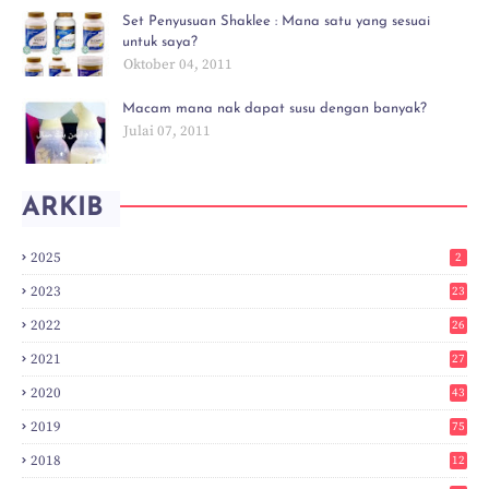
Set Penyusuan Shaklee : Mana satu yang sesuai
untuk saya?
Oktober 04, 2011
Macam mana nak dapat susu dengan banyak?
Julai 07, 2011
ARKIB
2025
2
2023
23
2022
26
2021
27
2020
43
2019
75
2018
12
8