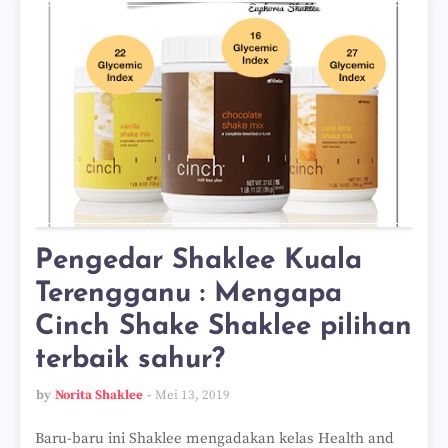
Pengedar Shaklee Kuala
Terengganu : Mengapa
Cinch Shake Shaklee pilihan
terbaik sahur?
by
Norita Shaklee
Mei 13, 2019
Baru-baru ini Shaklee mengadakan kelas Health and