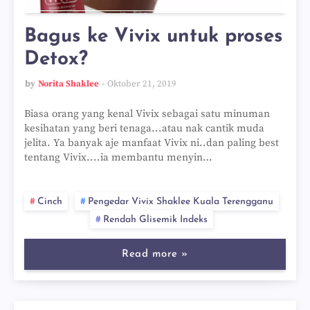
Bagus ke Vivix untuk proses
Detox?
by
Norita Shaklee
Oktober 21, 2019
Biasa orang yang kenal Vivix sebagai satu minuman
kesihatan yang beri tenaga...atau nak cantik muda
jelita. Ya banyak aje manfaat Vivix ni..dan paling best
tentang Vivix....ia membantu menyin…
Cinch
Pengedar Vivix Shaklee Kuala Terengganu
Rendah Glisemik Indeks
Read more »