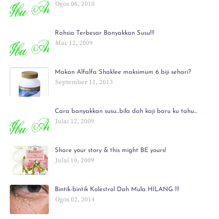
Ogos 06, 2010
Rahsia Terbesar Banyakkan Susu!!!
Mac 12, 2009
Makan Alfalfa Shaklee maksimum 6 biji sehari?
September 11, 2013
Cara banyakkan susu...bila dah kaji baru ku tahu...
Julai 12, 2009
Share your story & this might BE yours!
Julai 10, 2009
Bintik-bintik Kolestrol Dah Mula HILANG !!!
Ogos 02, 2014