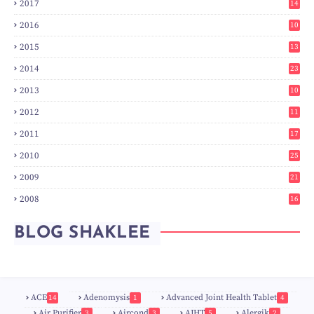
2017
14
6
2016
10
3
2015
13
7
2014
23
2
2013
10
0
2012
11
3
2011
17
6
2010
25
0
2009
21
6
2008
16
7
BLOG SHAKLEE
ACE
Adenomysis
Advanced Joint Health Tablet
14
1
4
Air Purifier
Aircond
AJHT
Alergik
3
3
5
2