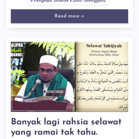
Pengedar Shaklee Kuala Terengganu
Read more »
Banyak lagi rahsia selawat
yang ramai tak tahu.