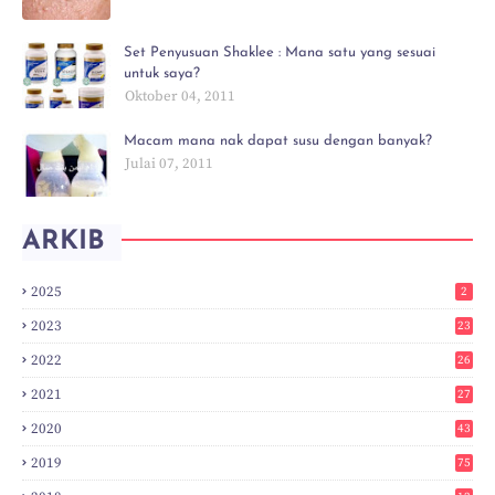
Set Penyusuan Shaklee : Mana satu yang sesuai
untuk saya?
Oktober 04, 2011
Macam mana nak dapat susu dengan banyak?
Julai 07, 2011
ARKIB
2025
2
2023
23
2022
26
2021
27
2020
43
2019
75