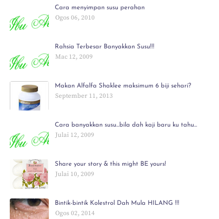
Cara menyimpan susu perahan
Ogos 06, 2010
Rahsia Terbesar Banyakkan Susu!!!
Mac 12, 2009
Makan Alfalfa Shaklee maksimum 6 biji sehari?
September 11, 2013
Cara banyakkan susu...bila dah kaji baru ku tahu...
Julai 12, 2009
Share your story & this might BE yours!
Julai 10, 2009
Bintik-bintik Kolestrol Dah Mula HILANG !!!
Ogos 02, 2014