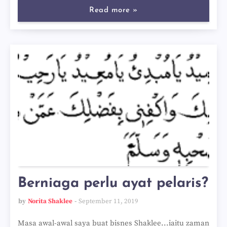
Read more »
Berniaga perlu ayat pelaris?
by
Norita Shaklee
September 11, 2019
Masa awal-awal saya buat bisnes Shaklee...iaitu zaman