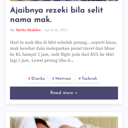
Ajaibnya rezeki bila selit
nama mak.
by
Norita Shaklee
April 26, 2021
Hari tu mak tiba di Miri sebelah petang...seperti biasa,
mak berehat dulu melepaskan penat travel dari Muar
ke KL hampir 2 jam, naik flight pula dari KUL ke Miri
lagi 2 jam. Lewat petang tiba-ti…
Diariku
Motivasi
Tazkirah
Read more »