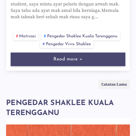
student, saya minta ayat pelaris dengan arwah mak.
Saya tahu ada ayat mak amal bila berniaga.Memula
mak taknak beri sebab mak risau saya g…
Motivasi
Pengedar Shaklee Kuala Terengganu
Pengedar Vivix Shaklee
Read more »
Catatan Lama
PENGEDAR SHAKLEE KUALA
TERENGGANU