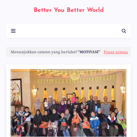
Better You Better World
Menunjukkan catatan yang berlabel
MOTIVASI
Papar semua