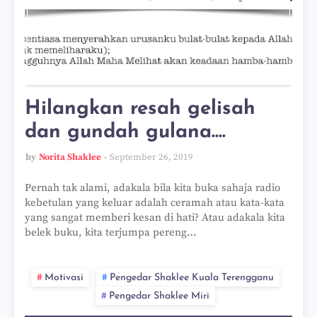
Hilangkan resah gelisah
dan gundah gulana....
by
Norita Shaklee
September 26, 2019
Pernah tak alami, adakala bila kita buka sahaja radio
kebetulan yang keluar adalah ceramah atau kata-kata
yang sangat memberi kesan di hati? Atau adakala kita
belek buku, kita terjumpa pereng…
Motivasi
Pengedar Shaklee Kuala Terengganu
Pengedar Shaklee Miri