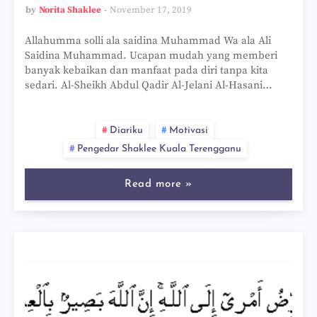
by
Norita Shaklee
November 17, 2019
Allahumma solli ala saidina Muhammad Wa ala Ali
Saidina Muhammad. Ucapan mudah yang memberi
banyak kebaikan dan manfaat pada diri tanpa kita
sedari. Al-Sheikh Abdul Qadir Al-Jelani Al-Hasani…
Diariku
Motivasi
Pengedar Shaklee Kuala Terengganu
Read more »