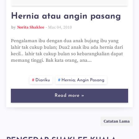
Hernia atau angin pasang
by
Norita Shaklee
Mac 04, 2010
Pengalaman ibu dengan dua anak bujang ibu yang
lahir tak cukup bulan; Dua2 anak ibu ada hernia dari
kecil.. lahir tak cukup bulan so kebarangkalian dapat
memang tinggi. Bak kata orang, ana…
Diariku
Hernia; Angin Pasang
Read more »
Catatan Lama