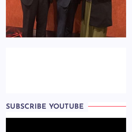
SUBSCRIBE YOUTUBE