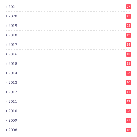
2021
27
2020
43
2019
75
2018
12
8
2017
14
6
2016
10
3
2015
13
7
2014
23
2
2013
10
0
2012
11
3
2011
17
6
2010
25
0
2009
21
6
2008
16
7