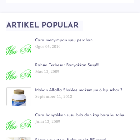
ARTIKEL POPULAR
Cara menyimpan susu perahan
Ogos 06, 2010
Rahsia Terbesar Banyakkan Susu!!!
Mac 12, 2009
Makan Alfalfa Shaklee maksimum 6 biji sehari?
September 11, 2013
Cara banyakkan susu...bila dah kaji baru ku tahu...
Julai 12, 2009