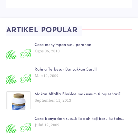
ARTIKEL POPULAR
Cara menyimpan susu perahan
Ogos 06, 2010
Rahsia Terbesar Banyakkan Susu!!!
Mac 12, 2009
Makan Alfalfa Shaklee maksimum 6 biji sehari?
September 11, 2013
Cara banyakkan susu...bila dah kaji baru ku tahu...
Julai 12, 2009