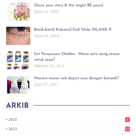
Share your story & this might BE yours!
Julai 10, 2009
Bintik-bintik Kolestrol Dah Mula HILANG !!!
Ogos 02, 2014
Set Penyusuan Shaklee : Mana satu yang sesuai
untuk saya?
Oktober 04, 2011
Macam mana nak dapat susu dengan banyak?
Julai 07, 2011
ARKIB
2025
2
2023
23