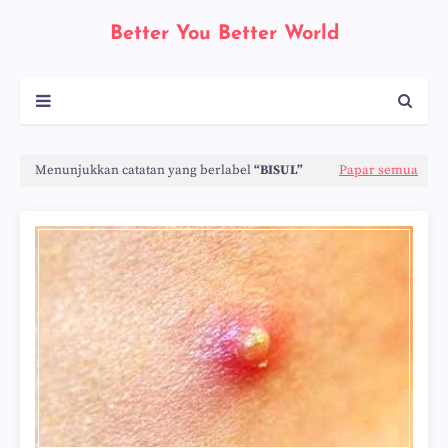
Better You Better World
Menunjukkan catatan yang berlabel
BISUL
Papar semua