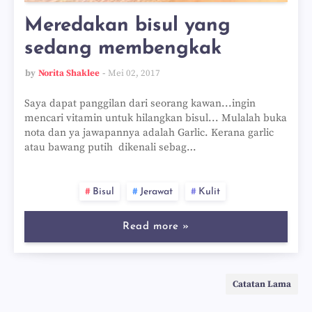
Meredakan bisul yang
sedang membengkak
by
Norita Shaklee
Mei 02, 2017
Saya dapat panggilan dari seorang kawan...ingin
mencari vitamin untuk hilangkan bisul... Mulalah buka
nota dan ya jawapannya adalah Garlic. Kerana garlic
atau bawang putih dikenali sebag…
Bisul
Jerawat
Kulit
Read more »
Catatan Lama