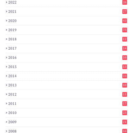
2022
26
2021
27
2020
43
2019
75
2018
12
8
2017
14
6
2016
10
3
2015
13
7
2014
23
2
2013
10
0
2012
11
3
2011
17
6
2010
25
0
2009
21
6
2008
16