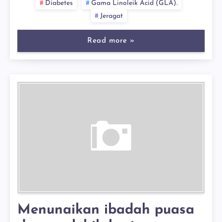
Diabetes
Gama Linoleik Acid (GLA).
Jeragat
Read more »
Menunaikan ibadah puasa