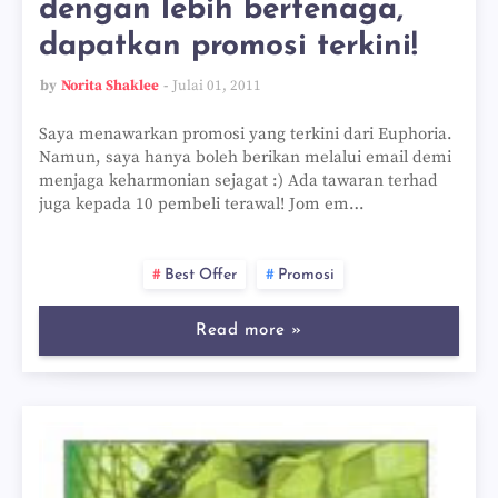
dengan lebih bertenaga,
dapatkan promosi terkini!
by
Norita Shaklee
Julai 01, 2011
Saya menawarkan promosi yang terkini dari Euphoria.
Namun, saya hanya boleh berikan melalui email demi
menjaga keharmonian sejagat :) Ada tawaran terhad
juga kepada 10 pembeli terawal! Jom em…
Best Offer
Promosi
Read more »