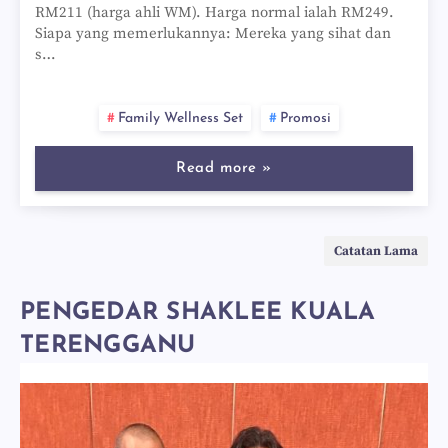
RM211 (harga ahli WM). Harga normal ialah RM249.
Siapa yang memerlukannya: Mereka yang sihat dan
s…
Family Wellness Set
Promosi
Read more »
Catatan Lama
PENGEDAR SHAKLEE KUALA
TERENGGANU