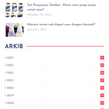
Set Penyusuan Shaklee : Mana satu yang sesuai
untuk saya?
Oktober 04, 2011
Macam mana nak dapat susu dengan banyak?
Julai 07, 2011
ARKIB
2025
2
2023
23
2022
26
2021
27
2020
43
2019
75
2018
12
8