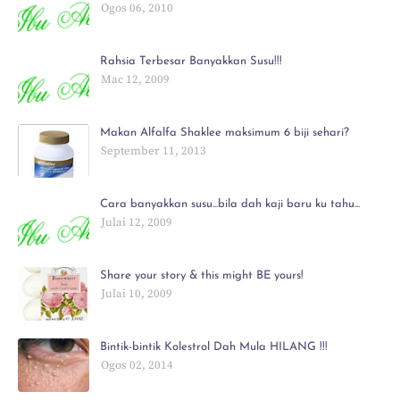
Ogos 06, 2010
Rahsia Terbesar Banyakkan Susu!!!
Mac 12, 2009
Makan Alfalfa Shaklee maksimum 6 biji sehari?
September 11, 2013
Cara banyakkan susu...bila dah kaji baru ku tahu...
Julai 12, 2009
Share your story & this might BE yours!
Julai 10, 2009
Bintik-bintik Kolestrol Dah Mula HILANG !!!
Ogos 02, 2014