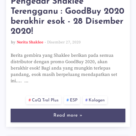
Pengedar Shaklee
Terengganu : GoodBuy 2020
berakhir esok - 28 Disember
2020!
by
Norita Shaklee
Disember 27, 2020
Berita gembira yang Shaklee berikan pada semua
distributor dengan promo GoodBuy 2020, akan
berakhir esok! Bagi anda yang mungkin terlepas
pandang, esok masih berpeluang mendapatkan set
ini.... …
CoQ Trol Plus
ESP
Kolagen
Read more »