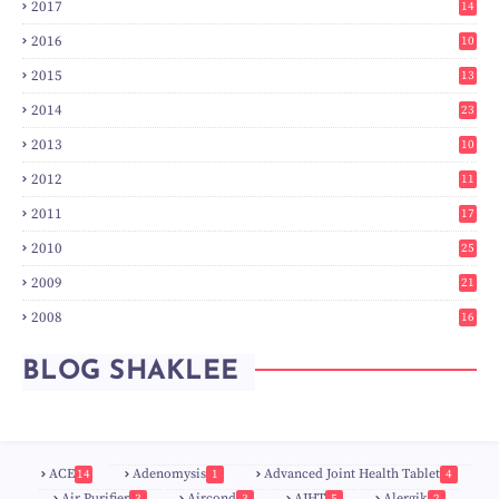
2017
14
6
2016
10
3
2015
13
7
2014
23
2
2013
10
0
2012
11
3
2011
17
6
2010
25
0
2009
21
6
2008
16
7
BLOG SHAKLEE
ACE
Adenomysis
Advanced Joint Health Tablet
14
1
4
Air Purifier
Aircond
AJHT
Alergik
3
3
5
2