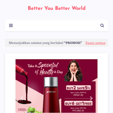
Better You Better World
Menunjukkan catatan yang berlabel
PROMOSI
Papar semua