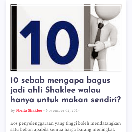
10 sebab mengapa bagus
jadi ahli Shaklee walau
hanya untuk makan sendiri?
by
Norita Shaklee
November 02, 2014
Kos penyelenggaraan yang tinggi boleh mendatangkan
satu beban apabila semua harga barang meningkat.