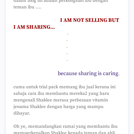
dalam blog ini adalah perkongsian ibu dengan
teman ibu ....
I AM NOT SELLING BUT
I AM SHARING...
-
-
-
-
-
because sharing is caring
.
cuma untuk trial pack memang ibu jual kerana ini
sahaja cara ibu membantu mereka2 yang baru
mengenali Shaklee merasa perbezaan vitamin
jenama Shaklee dengan harga yang mampu
dibayar.
Oh ye, memandangkan ramai yang membantu ibu
memperkenalkan Shaklee kepada teman dan ahli