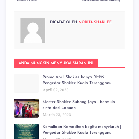
DICATAT OLEH
NORITA SHAKLEE
ANDA MUNGKIN MENYUKAI SIARAN INI
Promo April Shaklee hanya RM99 :
Pengedar Shaklee Kuala Terengganu
April 02, 2023
Master Shaklee Subang Jaya - bermula
cinta dari Labuan
March 23, 2023
Kemuliaan Ramadhan begitu menyeluruh |
Pengedar Shaklee Kuala Terengganu