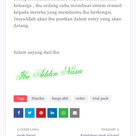
keluarga , ibu sedang cuba membuat sistem reward
kepada mereka yang membantu ibu berkongsi.
InsyaAllah akan ibu postkan dalam entry yang akan
datang.
Salam sayang dari ibu
Tags
Diariku
harga ahli
order
trial pack
LEBIH LAMA
TERBARU
Anak Setan!
Kelebihan anak sulung?