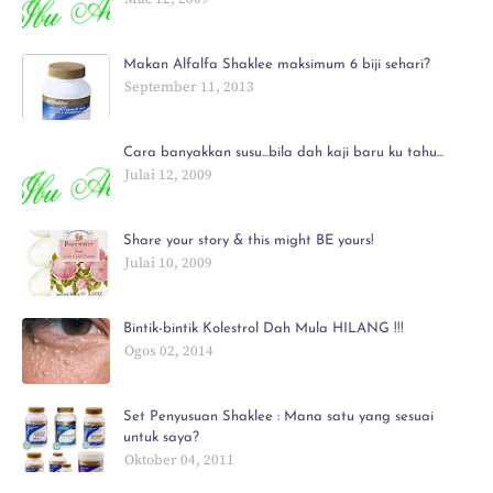
Makan Alfalfa Shaklee maksimum 6 biji sehari?
September 11, 2013
Cara banyakkan susu...bila dah kaji baru ku tahu...
Julai 12, 2009
Share your story & this might BE yours!
Julai 10, 2009
Bintik-bintik Kolestrol Dah Mula HILANG !!!
Ogos 02, 2014
Set Penyusuan Shaklee : Mana satu yang sesuai
untuk saya?
Oktober 04, 2011