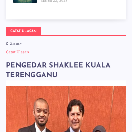
March 23, 2023
CATAT ULASAN
0 Ulasan
Catat Ulasan
PENGEDAR SHAKLEE KUALA
TERENGGANU