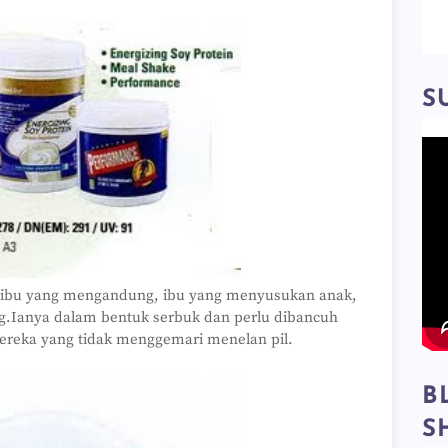
S
uk ibu yang mengandung, ibu yang menyusukan anak,
g.Ianya dalam bentuk serbuk dan perlu dibancuh
mereka yang tidak menggemari menelan pil.
B
S