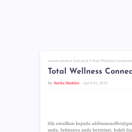
Laman utama
trial pack
Total Wellness Connecti
Total Wellness Connec
by
Norita Shaklee
April 03, 2010
Sila emailkan kepada addinnasaoffer@gm
anda. Sekiranya anda berminat, boleh d