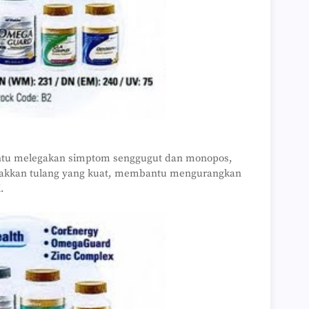
antu melegakan simptom senggugut dan monopos,
alakkan tulang yang kuat, membantu mengurangkan
.