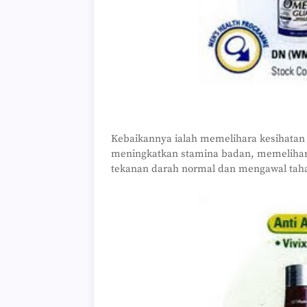
Kebaikannya ialah memelihara kesihatan 
meningkatkan stamina badan, memelihar
tekanan darah normal dan mengawal tahap