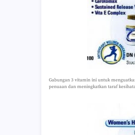
Gabungan 3 vitamin ini untuk menguatk
penuaan dan meningkatkan taraf kesihat