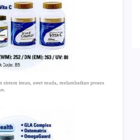
an sistem imun, awet muda, melambatkan proses
an.