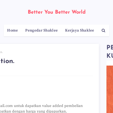
Better You Better World
Home
Pengedar Shaklee
Kerjaya Shaklee
P
on.
K
tion.
ail.com untuk dapatkan value added pembelian
apatkan dengan harga yang dipaparkan.