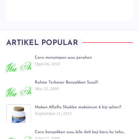
ARTIKEL POPULAR
Cara menyimpan susu perahan
Ogos 06, 2010
Rahsia Terbesar Banyakkan Susu!!!
Mac 12, 2009
Makan Alfalfa Shaklee maksimum 6 biji sehari?
September 11, 2013
Cara banyakkan susu...bila dah kaji baru ku tahu...
Julai 12, 2009