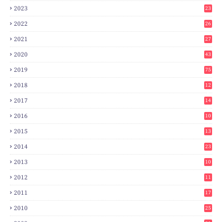
2023
23
2022
26
2021
27
2020
43
2019
75
2018
12
8
2017
14
6
2016
10
3
2015
13
7
2014
23
2
2013
10
0
2012
11
3
2011
17
6
2010
25
0