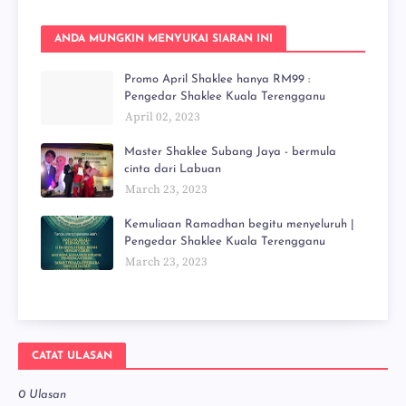
ANDA MUNGKIN MENYUKAI SIARAN INI
Promo April Shaklee hanya RM99 :
Pengedar Shaklee Kuala Terengganu
April 02, 2023
Master Shaklee Subang Jaya - bermula
cinta dari Labuan
March 23, 2023
Kemuliaan Ramadhan begitu menyeluruh |
Pengedar Shaklee Kuala Terengganu
March 23, 2023
CATAT ULASAN
0 Ulasan