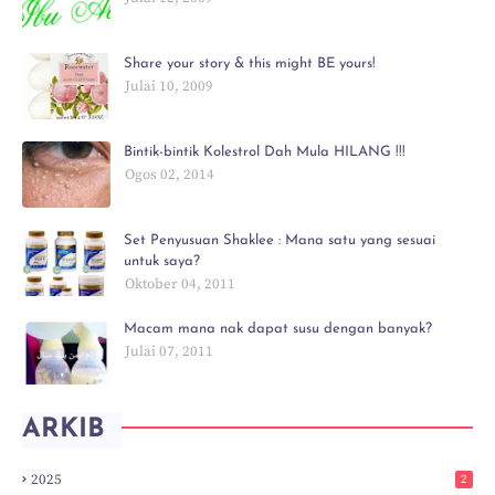
Share your story & this might BE yours!
Julai 10, 2009
Bintik-bintik Kolestrol Dah Mula HILANG !!!
Ogos 02, 2014
Set Penyusuan Shaklee : Mana satu yang sesuai
untuk saya?
Oktober 04, 2011
Macam mana nak dapat susu dengan banyak?
Julai 07, 2011
ARKIB
2025
2