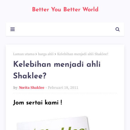
Better You Better World
Laman utama
harga ahli
Kelebihan menjadi ahli Shaklee?
Kelebihan menjadi ahli
Shaklee?
by
Norita Shaklee
Februari 18, 2011
Jom sertai kami !