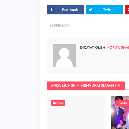
Facebook
Twitter
LEBIH LAMA
DICATAT OLEH
NORITA SHA
ANDA MUNGKIN MENYUKAI SIARAN INI
Diariku
Diariku