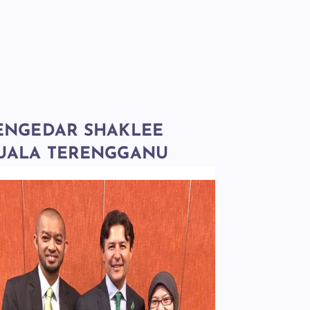
ENGEDAR SHAKLEE
UALA TERENGGANU