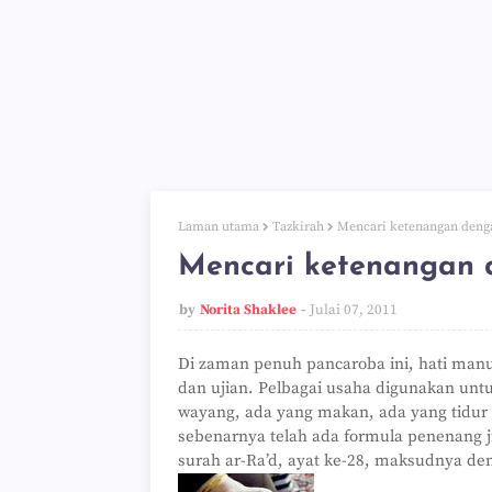
Laman utama
Tazkirah
Mencari ketenangan denga
Mencari ketenangan d
by
Norita Shaklee
Julai 07, 2011
Di zaman penuh pancaroba ini, hati manu
dan ujian. Pelbagai usaha digunakan unt
wayang, ada yang makan, ada yang tidur 
sebenarnya telah ada formula penenang j
surah ar-Ra’d, ayat ke-28, maksudnya den