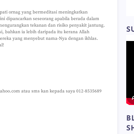
pati ornag yang bermeditasi meningkatkan
ini dipancarkan seseorang apabila berada dalam
engurangkan tekanan dan risiko penyakit jantung.
S
, bahkan ia lebih daripada itu kerana Allah
ereka yang menyebut nama-Nya dengan ikhlas.
l!
]yahoo.com atau sms kan kepada saya 012-8535689
B
S