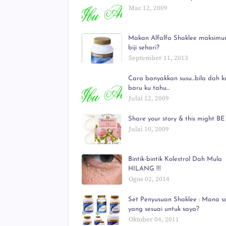
Mac 12, 2009
Makan Alfalfa Shaklee maksimu
biji sehari?
September 11, 2013
Cara banyakkan susu...bila dah ka
baru ku tahu...
Julai 12, 2009
Share your story & this might BE 
Julai 10, 2009
Bintik-bintik Kolestrol Dah Mula
HILANG !!!
Ogos 02, 2014
Set Penyusuan Shaklee : Mana s
yang sesuai untuk saya?
Oktober 04, 2011