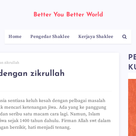
Better You Better World
Home
Pengedar Shaklee
Kerjaya Shaklee
P
n zikrullah
K
engan zikrullah
sia sentiasa keluh kesah dengan pelbagai masalah
uk mencari ketenangan jiwa. Ada yang ke panggung
dan seribu satu macam cara lagi. Namun, Islam
iwa sejak 1400 tahun dahulu. Firman Allah swt dalam
gan berzikir, hati menjadi tenang.