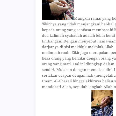
Mungkin ramai yang ti
‘fikir’nya yang tidak menjangkaui hal-hal
kepada orang yang sentiasa membasahi l
dua kalimah syahadah adalah lebih berat d
timbangan. Dengan menyebut nama-nama A
darjatnya di sisi makhluk-makhluk Allah,
melimpah ruah. Zikir juga merupakan peri
Beza orang yang berzikir dengan orang y
orang yang mati. Hal ini diungkap dalam 
sendiri. Mulakan dengan memaksa diri. 
sertakan ucapan dengan hati (mengetahui
Imam Al-Ghazali hingga akhirnya beliau 
mendekati Allah, sepuluh langkah Allah m