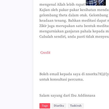
mengenal Allah lebih rapat?
Kajian oleh pakar-pakar kesihatan menda
gelombang theta dalam otak. Gelombang 
keadaan tenang. Bahkan meditasi dapat m
Zikir juga merupakan satu bentuk meditasi
mengurniakan ganjaran pahala kepada m
Cubalah sendiri, anda pasti tidak menyesa
Credit
Boleh email kepada saya di nnorita78[@
untuk konsultasi percuma.
Salam sayang dari Ibu Addinnasa
Tags
Diariku
Tazkirah