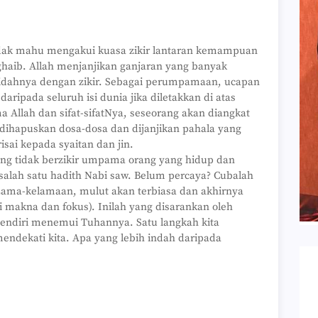
dak mahu mengakui kuasa zikir lantaran kemampuan
 ghaib. Allah menjanjikan ganjaran yang banyak
idahnya dengan zikir. Sebagai perumpamaan, ucapan
aripada seluruh isi dunia jika diletakkan di atas
llah dan sifat-sifatNya, seseorang akan diangkat
 dihapuskan dosa-dosa dan dijanjikan pahala yang
sai kepada syaitan dan jin.
ang tidak berzikir umpama orang yang hidup dan
salah satu hadith Nabi saw. Belum percaya? Cubalah
Lama-kelamaan, mulut akan terbiasa dan akhirnya
 makna dan fokus). Inilah yang disarankan oleh
sendiri menemui Tuhannya. Satu langkah kita
endekati kita. Apa yang lebih indah daripada