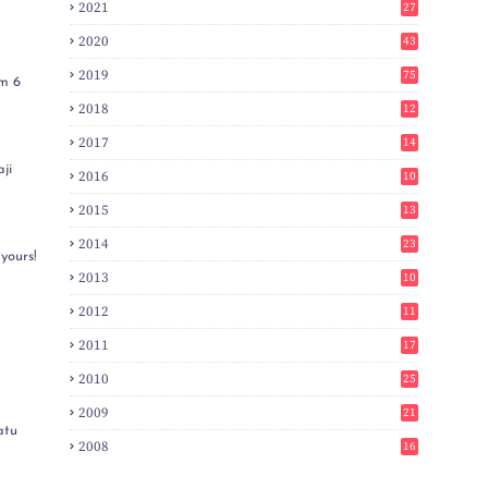
2021
27
2020
43
2019
75
m 6
2018
12
8
2017
14
6
ji
2016
10
3
2015
13
7
2014
23
yours!
2
2013
10
0
2012
11
3
2011
17
6
2010
25
0
2009
21
6
atu
2008
16
7