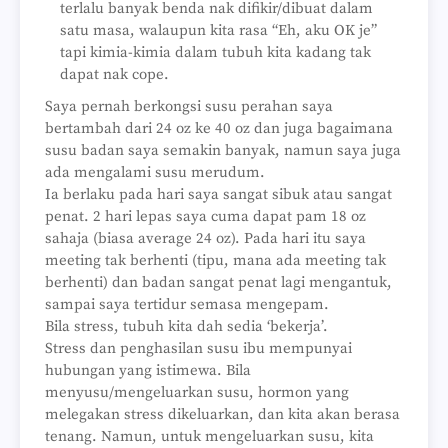
terlalu banyak benda nak difikir/dibuat dalam
satu masa, walaupun kita rasa “Eh, aku OK je”
tapi
kimia-kimia dalam tubuh kita kadang tak
dapat nak cope.
Saya pernah berkongsi susu perahan saya
bertambah dari 24 oz ke 40 oz dan juga bagaimana
susu badan saya semakin banyak, namun saya juga
ada mengalami susu merudum.
Ia berlaku pada hari saya sangat sibuk atau sangat
penat. 2 hari lepas saya cuma dapat pam 18 oz
sahaja (biasa average 24 oz). Pada hari itu saya
meeting tak berhenti (tipu, mana ada meeting tak
berhenti) dan badan sangat penat lagi mengantuk,
sampai saya tertidur semasa mengepam.
Bila stress, tubuh kita dah sedia ‘bekerja’.
Stress dan penghasilan susu ibu mempunyai
hubungan yang istimewa. Bila
menyusu/mengeluarkan susu, hormon yang
melegakan stress dikeluarkan, dan kita akan berasa
tenang. Namun, untuk mengeluarkan susu, kita