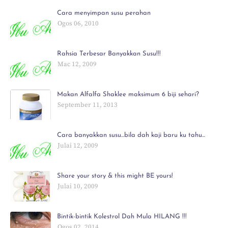
Cara menyimpan susu perahan
Ogos 06, 2010
Rahsia Terbesar Banyakkan Susu!!!
Mac 12, 2009
Makan Alfalfa Shaklee maksimum 6 biji sehari?
September 11, 2013
Cara banyakkan susu...bila dah kaji baru ku tahu...
Julai 12, 2009
Share your story & this might BE yours!
Julai 10, 2009
Bintik-bintik Kolestrol Dah Mula HILANG !!!
Ogos 02, 2014