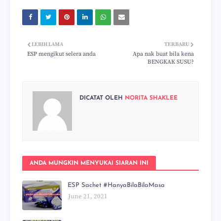
LEBIH LAMA
TERBARU
ESP mengikut selera anda
Apa nak buat bila kena
BENGKAK SUSU?
DICATAT OLEH
NORITA SHAKLEE
ANDA MUNGKIN MENYUKAI SIARAN INI
ESP Sachet #HanyaBilaBilaMasa
June 21, 2021