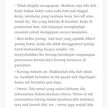
Tidak disiplin mengepam. Maklum
saja
bila dah
kerja bukan boleh suka-suka hati nak tinggal
kerja, terutama yang sentiasa kena ‘on-call’ atau
‘stand-by’. Ibu yang bekerja di kaunter, kerja di
production line, dsb biasnaya menghadapi
masalah untuk mengepam secara konsisten.
Bayi keliru puting. Ada bayi yang apabila diberi
puting botol, maka dia lebih menggemari puting
botol berbanding ibunya sendiri. Ini
menyebabkan ibu kurang mendapat rangsangan
penyusuan kerana bayi kurang menyusu di
payudara.
Kurang minum air. Maklumlah bila dah sibuk
tu, nasiblah bernafas ni tak payah nak diperingat.
Kalau tak bernafas pun
lupa
.
Stress
. Tak ramai yang sedari bahawa dia
sebenarnya dalam keadaan stress. Stress ni tak
semestinya datang dalam keadaan kita tertekan,
rasa nak bunuh diri, etc.. stress juga terjadi bila