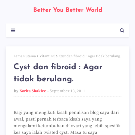
Better You Better World
Laman utama
VitaminC
Cyst dan fibroid : Agar tidak berulang.
Cyst dan fibroid : Agar
tidak berulang.
by
Norita Shaklee
September 13, 2011
Bagi yang mengikuti kisah penulisan blog saya dari
awal, pasti pernah terbaca kisah saya yang
mengalami ketumbuhan di ovari yang lebih spesifik
kes saya ialah twisted cyst. Masa tu saya