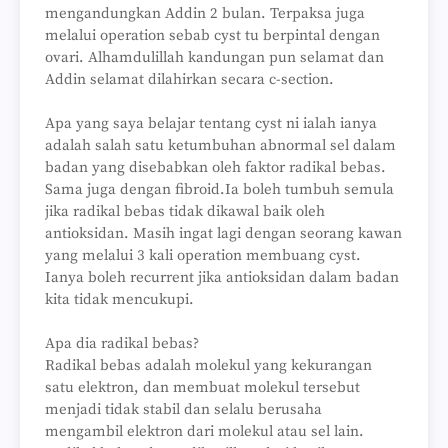
mengandungkan Addin 2 bulan. Terpaksa juga
melalui operation sebab cyst tu berpintal dengan
ovari. Alhamdulillah kandungan pun selamat dan
Addin selamat dilahirkan secara c-section.
Apa yang saya belajar tentang cyst ni ialah ianya
adalah salah satu ketumbuhan abnormal sel dalam
badan yang disebabkan oleh faktor radikal bebas.
Sama juga dengan fibroid.Ia boleh tumbuh semula
jika radikal bebas tidak dikawal baik oleh
antioksidan. Masih ingat lagi dengan seorang kawan
yang melalui 3 kali operation membuang cyst.
Ianya boleh recurrent jika antioksidan dalam badan
kita tidak mencukupi.
Apa dia radikal bebas?
Radikal bebas adalah molekul yang kekurangan
satu elektron, dan membuat molekul tersebut
menjadi tidak stabil dan selalu berusaha
mengambil elektron dari molekul atau sel lain.