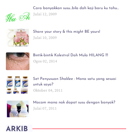
Cara banyakkan susu...bila dah kaji baru ku tahu...
Julai 12, 2009
Share your story & this might BE yours!
Julai 10, 2009
Bintik-bintik Kolestrol Dah Mula HILANG !!!
Ogos 02, 2014
Set Penyusuan Shaklee : Mana satu yang sesuai
untuk saya?
Oktober 04, 2011
Macam mana nak dapat susu dengan banyak?
Julai 07, 2011
ARKIB