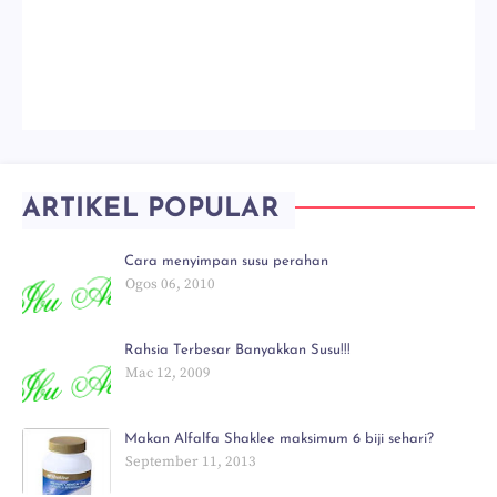
ARTIKEL POPULAR
Cara menyimpan susu perahan
Ogos 06, 2010
Rahsia Terbesar Banyakkan Susu!!!
Mac 12, 2009
Makan Alfalfa Shaklee maksimum 6 biji sehari?
September 11, 2013