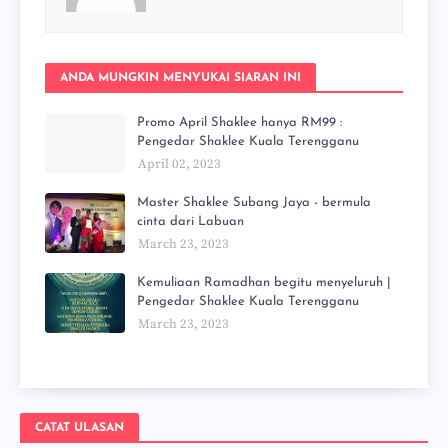
ANDA MUNGKIN MENYUKAI SIARAN INI
Promo April Shaklee hanya RM99 :
Pengedar Shaklee Kuala Terengganu
April 02, 2023
Master Shaklee Subang Jaya - bermula
cinta dari Labuan
March 23, 2023
Kemuliaan Ramadhan begitu menyeluruh |
Pengedar Shaklee Kuala Terengganu
March 23, 2023
CATAT ULASAN