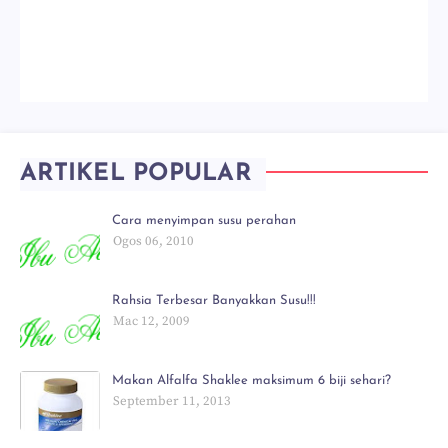
ARTIKEL POPULAR
Cara menyimpan susu perahan
Ogos 06, 2010
Rahsia Terbesar Banyakkan Susu!!!
Mac 12, 2009
Makan Alfalfa Shaklee maksimum 6 biji sehari?
September 11, 2013