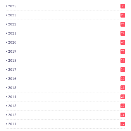
2025
2
2023
23
2022
26
2021
27
2020
43
2019
75
2018
12
8
2017
14
6
2016
10
3
2015
13
7
2014
23
2
2013
10
0
2012
11
3
2011
17
6