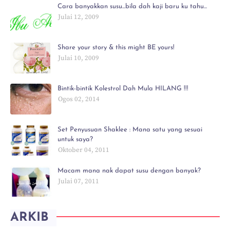
Cara banyakkan susu...bila dah kaji baru ku tahu...
Julai 12, 2009
Share your story & this might BE yours!
Julai 10, 2009
Bintik-bintik Kolestrol Dah Mula HILANG !!!
Ogos 02, 2014
Set Penyusuan Shaklee : Mana satu yang sesuai
untuk saya?
Oktober 04, 2011
Macam mana nak dapat susu dengan banyak?
Julai 07, 2011
ARKIB