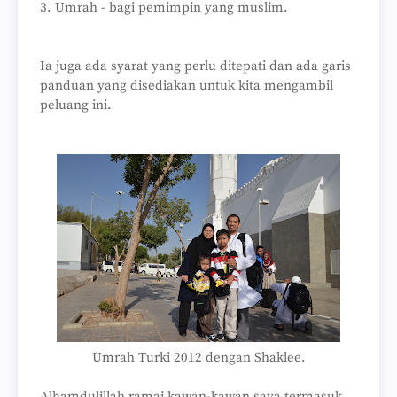
3. Umrah - bagi pemimpin yang muslim.
Ia juga ada syarat yang perlu ditepati dan ada garis
panduan yang disediakan untuk kita mengambil
peluang ini.
Umrah Turki 2012 dengan Shaklee.
Alhamdulillah ramai kawan-kawan saya termasuk