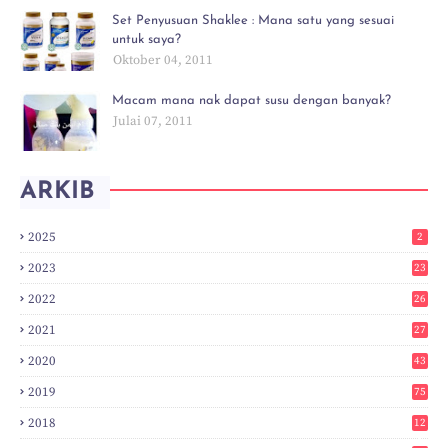
Set Penyusuan Shaklee : Mana satu yang sesuai
untuk saya?
Oktober 04, 2011
Macam mana nak dapat susu dengan banyak?
Julai 07, 2011
ARKIB
2025
2
2023
23
2022
26
2021
27
2020
43
2019
75
2018
12
8