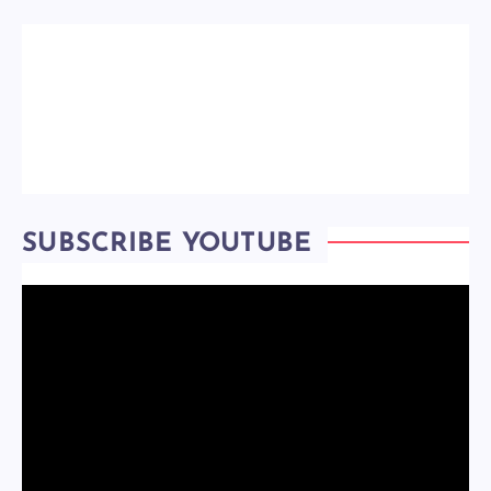
SUBSCRIBE YOUTUBE