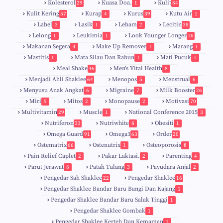
Kolesterol
Kuasa Doa.
Kulit
29
1
84
Kulit Kering
Kurap
Kurus
Kutu Air
57
4
39
1
Label
Lasik
Lebam
Lecitin
3
1
2
38
Lelong
Leukimia
Look Younger Longer
1
1
16
Makanan Segera
Make Up Remover
Marang
4
1
1
Mastitis
Mata Silau Dan Rabun
Mati Pucuk
1
1
1
Meal Shake
Men's Vital Health
46
8
Menjadi Ahli Shaklee
Menopos
Menstrual
64
5
6
Menyusu Anak Angkat
Migraine
Milk Booster
6
7
26
Miri
Mitos
Monopause
Motivasi
9
2
2
70
Multivitamin
Muscle
National Conference 2015
29
1
3
Nutriferon
Nutriwhite
Obesiti
33
8
1
Omega Guard
Omega3
Order
91
63
20
Ostematrix
Ostenutrix
Osteoporosis
66
1
8
Pain Relief Caplet
Pakar Laktasi.
Parenting
2
2
4
Parut Jerawat
Patah Tulang
Payudara Anjal
8
3
2
Pengedar Sah Shaklee
Pengedar Shaklee
22
16
9
5
Pengedar Shaklee Bandar Baru Bangi Dan Kajang
1
Pengedar Shaklee Bandar Baru Salak Tinggi
1
Pengedar Shaklee Gombak
1
Pengedar Shaklee Kerteh Dan Kemaman
1