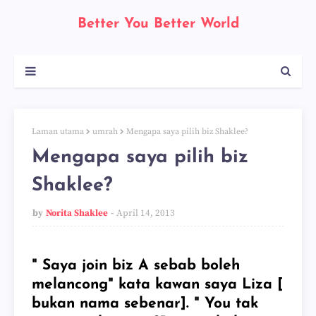
Better You Better World
Laman utama
umrah
Mengapa saya pilih biz Shaklee?
Mengapa saya pilih biz
Shaklee?
by
Norita Shaklee
April 14, 2013
" Saya join biz A sebab boleh
melancong" kata kawan saya Liza [
bukan nama sebenar]. " You tak