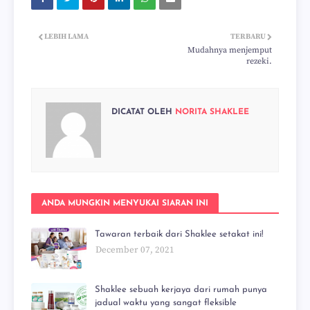
LEBIH LAMA
TERBARU
Mudahnya menjemput
rezeki.
DICATAT OLEH
NORITA SHAKLEE
ANDA MUNGKIN MENYUKAI SIARAN INI
Tawaran terbaik dari Shaklee setakat ini!
December 07, 2021
Shaklee sebuah kerjaya dari rumah punya
jadual waktu yang sangat fleksible