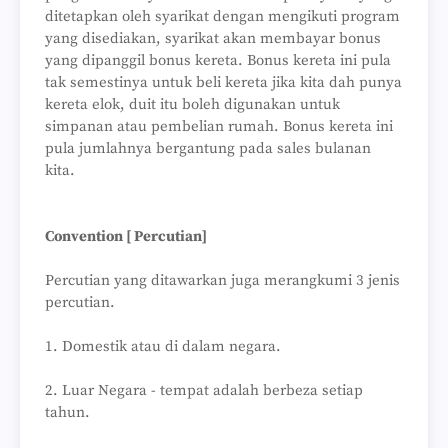
ditetapkan oleh syarikat dengan mengikuti program
yang disediakan, syarikat akan membayar bonus
yang dipanggil bonus kereta. Bonus kereta ini pula
tak semestinya untuk beli kereta jika kita dah punya
kereta elok, duit itu boleh digunakan untuk
simpanan atau pembelian rumah. Bonus kereta ini
pula jumlahnya bergantung pada sales bulanan
kita.
Convention [ Percutian]
Percutian yang ditawarkan juga merangkumi 3 jenis
percutian.
1. Domestik atau di dalam negara.
2. Luar Negara - tempat adalah berbeza setiap
tahun.