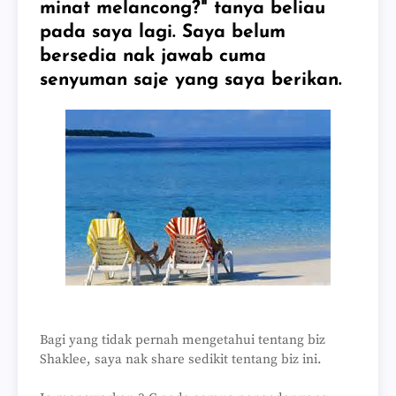
minat melancong?" tanya beliau
pada saya lagi. Saya belum
bersedia nak jawab cuma
senyuman saje yang saya berikan.
Bagi yang tidak pernah mengetahui tentang biz
Shaklee, saya nak share sedikit tentang biz ini.