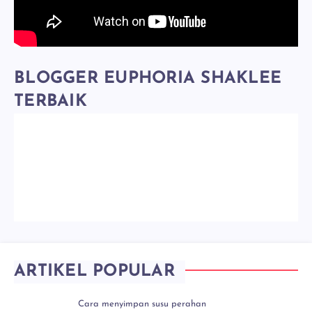
BLOGGER EUPHORIA SHAKLEE
TERBAIK
ARTIKEL POPULAR
Cara menyimpan susu perahan