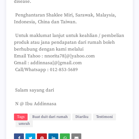
disease.
Penghantaran Shaklee Miri, Sarawak, Malaysia,
Indonesia, China dan Taiwan.
Untuk maklumat lanjut untuk keahlian / pembelian
produk atau jana pendapatan dari rumah boleh
berhubung dengan kami melalui
Email Yahoo : nnorita78[@]yahoo.com
Gmail : addinnasa[@]gmail.com
Call/Whatsapp : 012-853-5689
Salam sayang dari
N @ Ibu Addinnasa
Tags
Buat duit dari rumah
Diariku
Testimoni
umrah