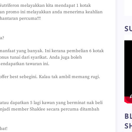
utriferon melayakkan kita mendapat 1 kotak
ian promo ini melayakkan anda menerima keahlian
antaran percuma!!!
S
a?
manfaat yang banyak. Ini kerana pembelian 6 kotak
us tunai dari syarikat. Anda juga boleh
endapatkan tawaran ini.
offer best sebegini. Kalau tak ambil memang rugi.
n atau dapatkan 5 lagi kawan yang berminat nak beli
menjadi member Shaklee secara percuma ditambah
B
S
bat!