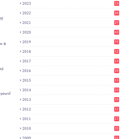
2023
23
2022
26
!!
2021
27
2020
43
2019
75
m 6
2018
12
8
2017
14
6
ji
2016
10
3
2015
13
7
2014
23
yours!
2
2013
10
0
2012
11
3
2011
17
6
2010
25
0
2009
21