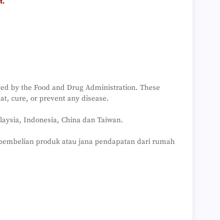
t.
ted by the Food and Drug Administration. These
at, cure, or prevent any disease.
aysia, Indonesia, China dan Taiwan.
 pembelian produk atau jana pendapatan dari rumah