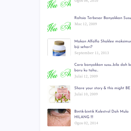
Ogos 06, 2010
Rahsia Terbesar Banyakkan Susu!
Mac 12, 2009
Makan Alfalfa Shaklee maksimu
biji sehari?
September 11, 2013
Cara banyakkan susu...bila dah ka
baru ku tahu...
Julai 12, 2009
Share your story & this might BE 
Julai 10, 2009
Bintik-bintik Kolestrol Dah Mula
HILANG !!!
Ogos 02, 2014