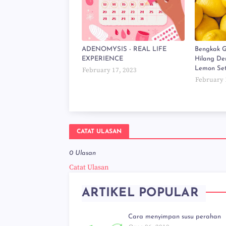
ADENOMYSIS - REAL LIFE
Bengkak G
EXPERIENCE
Hilang De
Lemon Set
February 17, 2023
February 
CATAT ULASAN
0 Ulasan
Catat Ulasan
ARTIKEL POPULAR
Cara menyimpan susu perahan