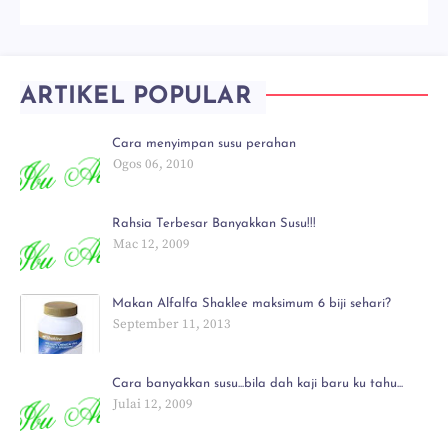
ARTIKEL POPULAR
Cara menyimpan susu perahan
Ogos 06, 2010
Rahsia Terbesar Banyakkan Susu!!!
Mac 12, 2009
Makan Alfalfa Shaklee maksimum 6 biji sehari?
September 11, 2013
Cara banyakkan susu...bila dah kaji baru ku tahu...
Julai 12, 2009