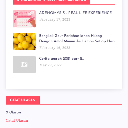
ANDA MUNGKIN MENYUKAI SIARAN INI
ADENOMYSIS - REAL LIFE EXPERIENCE
February 17, 2023
Bengkak Gout Perlahan-lahan Hilang
Dengan Amal Minum Air Lemon Setiap Hari.
February 16, 2023
Cerita umrah 2021 part 2....
May 29, 2022
CATAT ULASAN
0 Ulasan
Catat Ulasan