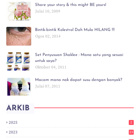
Share your story & this might BE yours!
Julai 10, 2009
Bintik-bintik Kolestrol Dah Mula HILANG !!!
Ogos 02, 2014
Set Penyusuan Shaklee : Mana satu yang sesuai
untuk saya?
Oktober 04, 2011
Macam mana nak dapat susu dengan banyak?
Julai 07, 2011
ARKIB
2025
2
2023
23