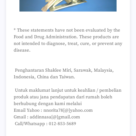
* These statements have not been evaluated by the
Food and Drug Administration. These products are
not intended to diagnose, treat, cure, or prevent any
disease.
Penghantaran Shaklee Miri, Sarawak, Malaysia,
Indonesia, China dan Taiwan.
Untuk maklumat lanjut untuk keahlian / pembelian
produk atau jana pendapatan dari rumah boleh
berhubung dengan kami melalui
Email Yahoo : nnorita78[@]yahoo.com
Gmail : addinnasa[@]gmail.com
Call/Whatsapp : 012-853-5689