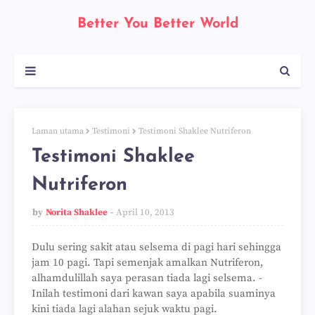
Better You Better World
Laman utama
Testimoni
Testimoni Shaklee Nutriferon
Testimoni Shaklee
Nutriferon
by
Norita Shaklee
April 10, 2013
Dulu sering sakit atau selsema di pagi hari sehingga
jam 10 pagi. Tapi semenjak amalkan Nutriferon,
alhamdulillah saya perasan tiada lagi selsema. -
Inilah testimoni dari kawan saya apabila suaminya
kini tiada lagi alahan sejuk waktu pagi.