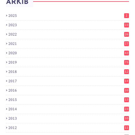
ARKIB
2025
2
2023
23
2022
26
2021
27
2020
43
2019
75
2018
12
8
2017
14
6
2016
10
3
2015
13
7
2014
23
2
2013
10
0
2012
11
3