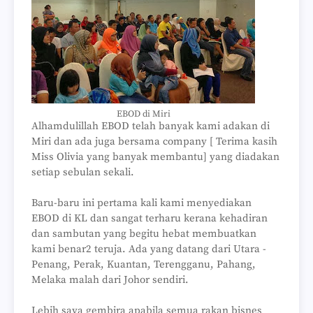
EBOD di Miri
Alhamdulillah EBOD telah banyak kami adakan di
Miri dan ada juga bersama company [ Terima kasih
Miss Olivia yang banyak membantu] yang diadakan
setiap sebulan sekali.
Baru-baru ini pertama kali kami menyediakan
EBOD di KL dan sangat terharu kerana kehadiran
dan sambutan yang begitu hebat membuatkan
kami benar2 teruja. Ada yang datang dari Utara -
Penang, Perak, Kuantan, Terengganu, Pahang,
Melaka malah dari Johor sendiri.
Lebih saya gembira apabila semua rakan bisnes