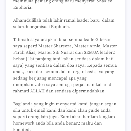
membuka peluang orang baru menyertai Shaklee
Euphoria.
Alhamdulillah telah lahir ramai leader baru dalam
seluruh organisasi Euphoria.
Tahniah saya ucapkan buat semua leader2 besar
saya seperti Master Shareeza, Master Arnie, Master
Farah Alias, Master Siti Nusrat dan SEMUA leader2
hebat [ list panjang tapi kalian sentiasa dalam hati
saya] yang sentiasa dalam doa saya. Kepada semua
anak, cucu dan semua dalam organisasi saya yang
sedang berjuang mencapai apa yang
diimpikan...doa saya semoga perjalanan kalian di
rahmati ALLAH dan sentiasa dipermudahkan.
Bagi anda yang ingin menyertai kami, jangan segan
silu untuk email kami dan kami akan guide anda
seperti orang lain juga. Kami akan berikan lengkap
homework anda bila anda benar2 mahu dan
komited.