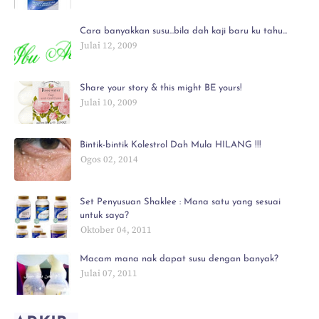
Cara banyakkan susu...bila dah kaji baru ku tahu...
Julai 12, 2009
Share your story & this might BE yours!
Julai 10, 2009
Bintik-bintik Kolestrol Dah Mula HILANG !!!
Ogos 02, 2014
Set Penyusuan Shaklee : Mana satu yang sesuai
untuk saya?
Oktober 04, 2011
Macam mana nak dapat susu dengan banyak?
Julai 07, 2011