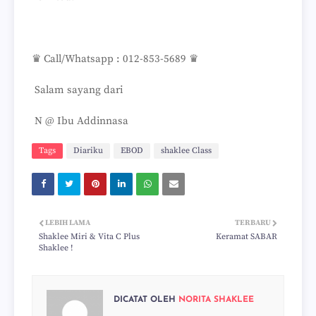
♛ Call/Whatsapp : 012-853-5689 ♛
Salam sayang dari
N @ Ibu Addinnasa
Tags
Diariku
EBOD
shaklee Class
LEBIH LAMA
TERBARU
Shaklee Miri & Vita C Plus
Keramat SABAR
Shaklee !
DICATAT OLEH
NORITA SHAKLEE