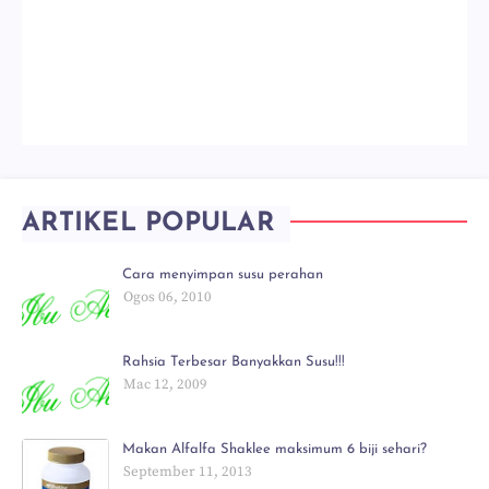
ARTIKEL POPULAR
Cara menyimpan susu perahan
Ogos 06, 2010
Rahsia Terbesar Banyakkan Susu!!!
Mac 12, 2009
Makan Alfalfa Shaklee maksimum 6 biji sehari?
September 11, 2013