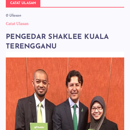
CATAT ULASAN
0 Ulasan
Catat Ulasan
PENGEDAR SHAKLEE KUALA
TERENGGANU