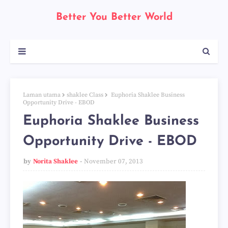
Better You Better World
Laman utama
shaklee Class
Euphoria Shaklee Business
Opportunity Drive - EBOD
Euphoria Shaklee Business
Opportunity Drive - EBOD
by
Norita Shaklee
November 07, 2013