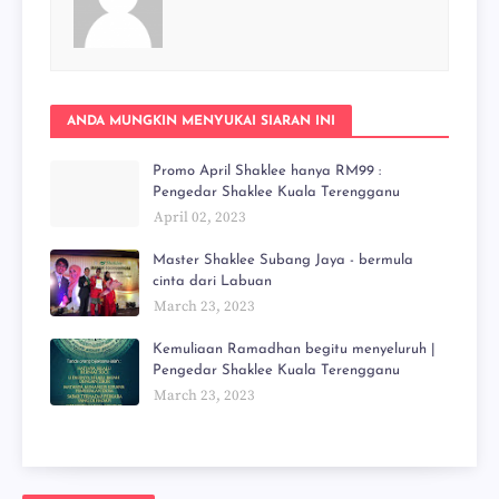
ANDA MUNGKIN MENYUKAI SIARAN INI
Promo April Shaklee hanya RM99 :
Pengedar Shaklee Kuala Terengganu
April 02, 2023
Master Shaklee Subang Jaya - bermula
cinta dari Labuan
March 23, 2023
Kemuliaan Ramadhan begitu menyeluruh |
Pengedar Shaklee Kuala Terengganu
March 23, 2023