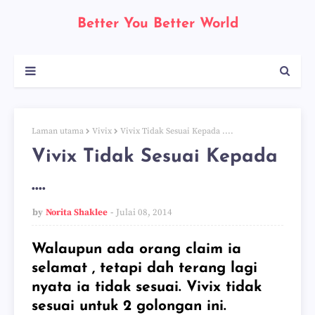
Better You Better World
Laman utama
Vivix
Vivix Tidak Sesuai Kepada ....
Vivix Tidak Sesuai Kepada
....
by
Norita Shaklee
Julai 08, 2014
Walaupun ada orang claim ia
selamat , tetapi dah terang lagi
nyata ia tidak sesuai. Vivix tidak
sesuai untuk 2 golongan ini.