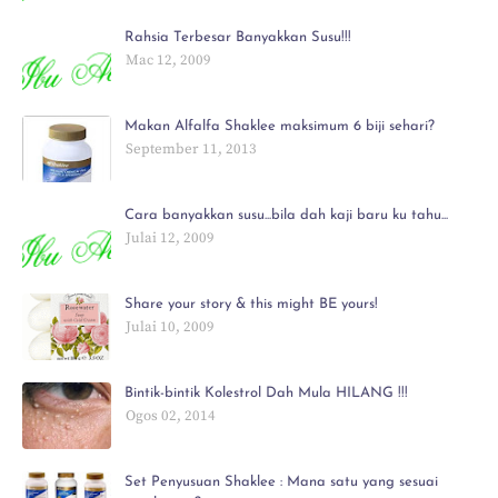
Rahsia Terbesar Banyakkan Susu!!!
Mac 12, 2009
Makan Alfalfa Shaklee maksimum 6 biji sehari?
September 11, 2013
Cara banyakkan susu...bila dah kaji baru ku tahu...
Julai 12, 2009
Share your story & this might BE yours!
Julai 10, 2009
Bintik-bintik Kolestrol Dah Mula HILANG !!!
Ogos 02, 2014
Set Penyusuan Shaklee : Mana satu yang sesuai