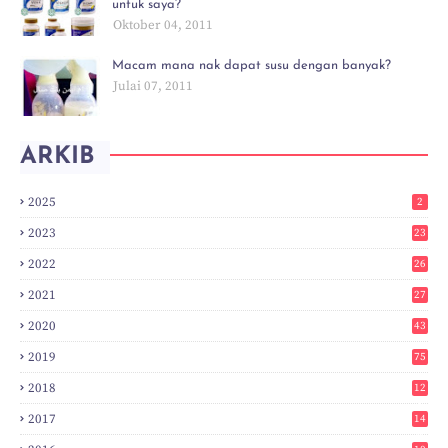
untuk saya?
Oktober 04, 2011
Macam mana nak dapat susu dengan banyak?
Julai 07, 2011
ARKIB
2025
2
2023
23
2022
26
2021
27
2020
43
2019
75
2018
12
8
2017
14
6