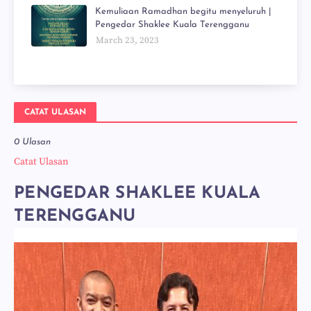
Kemuliaan Ramadhan begitu menyeluruh |
Pengedar Shaklee Kuala Terengganu
March 23, 2023
CATAT ULASAN
0 Ulasan
Catat Ulasan
PENGEDAR SHAKLEE KUALA
TERENGGANU