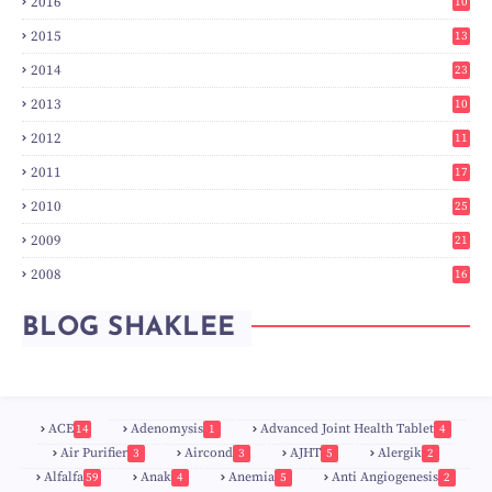
2016
10
3
2015
13
7
2014
23
2
2013
10
0
2012
11
3
2011
17
6
2010
25
0
2009
21
6
2008
16
7
BLOG SHAKLEE
ACE
Adenomysis
Advanced Joint Health Tablet
14
1
4
Air Purifier
Aircond
AJHT
Alergik
3
3
5
2
Alfalfa
Anak
Anemia
Anti Angiogenesis
59
4
5
2