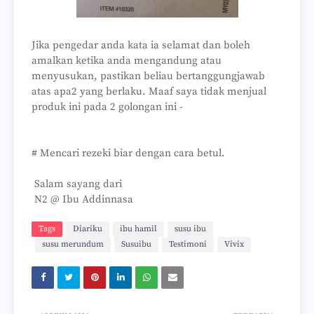
Jika pengedar anda kata ia selamat dan boleh
amalkan ketika anda mengandung atau
menyusukan, pastikan beliau bertanggungjawab
atas apa2 yang berlaku. Maaf saya tidak menjual
produk ini pada 2 golongan ini -
# Mencari rezeki biar dengan cara betul.
Salam sayang dari
N2 @ Ibu Addinnasa
Tags
Diariku
ibu hamil
susu ibu
susu merundum
Susuibu
Testimoni
Vivix