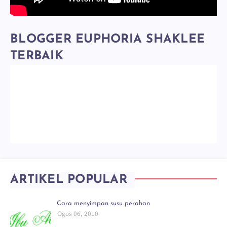
BLOGGER EUPHORIA SHAKLEE
TERBAIK
ARTIKEL POPULAR
Cara menyimpan susu perahan
Ogos 06, 2010