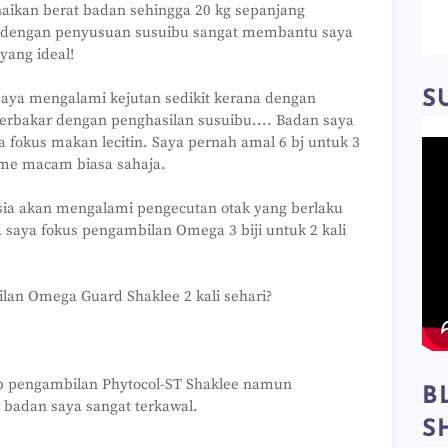
ikan berat badan sehingga 20 kg sepanjang
 dengan penyusuan susuibu sangat membantu saya
yang ideal!
S
saya mengalami kejutan sedikit kerana dengan
terbakar dengan penghasilan susuibu.... Badan saya
 fokus makan lecitin. Saya pernah amal 6 bj untuk 3
ume macam biasa sahaja.
usia akan mengalami pengecutan otak yang berlaku
 saya fokus pengambilan Omega 3 biji untuk 2 kali
lan Omega Guard Shaklee 2 kali sehari?
 pengambilan Phytocol-ST Shaklee namun
B
badan saya sangat terkawal.
S