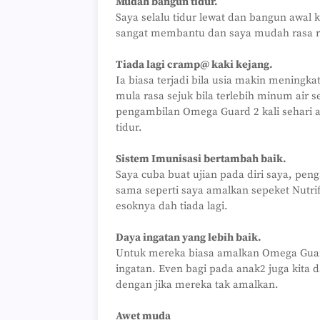
Mudah bangun tidur.
Saya selalu tidur lewat dan bangun awal 
sangat membantu dan saya mudah rasa rin
Tiada lagi cramp@ kaki kejang.
Ia biasa terjadi bila usia makin mening
mula rasa sejuk bila terlebih minum air 
pengambilan Omega Guard 2 kali sehari a
tidur.
Sistem Imunisasi bertambah baik.
Saya cuba buat ujian pada diri saya, pen
sama seperti saya amalkan sepeket Nutrif
esoknya dah tiada lagi.
Daya ingatan yang lebih baik.
Untuk mereka biasa amalkan Omega Guar
ingatan. Even bagi pada anak2 juga kita
dengan jika mereka tak amalkan.
Awet muda