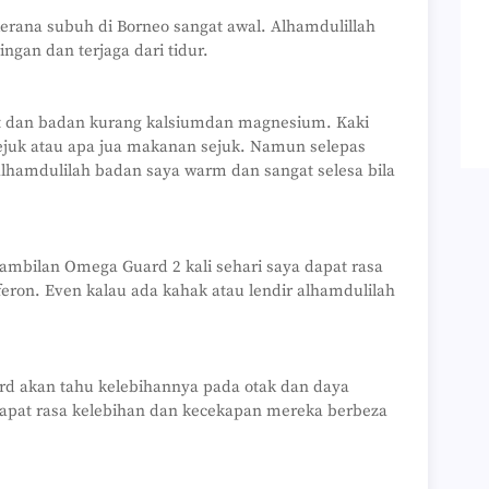
kerana subuh di Borneo sangat awal. Alhamdulillah
gan dan terjaga dari tidur.
kat dan badan kurang kalsiumdan magnesium. Kaki
sejuk atau apa jua makanan sejuk. Namun selepas
lhamdulilah badan saya warm dan sangat selesa bila
gambilan Omega Guard 2 kali sehari saya dapat rasa
eron. Even kalau ada kahak atau lendir alhamdulilah
d akan tahu kelebihannya pada otak dan daya
 dapat rasa kelebihan dan kecekapan mereka berbeza