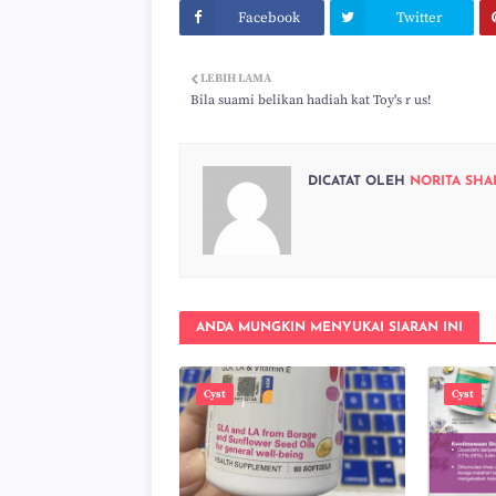
Facebook
Twitter
LEBIH LAMA
Bila suami belikan hadiah kat Toy's r us!
DICATAT OLEH
NORITA SHA
ANDA MUNGKIN MENYUKAI SIARAN INI
Cyst
Cyst