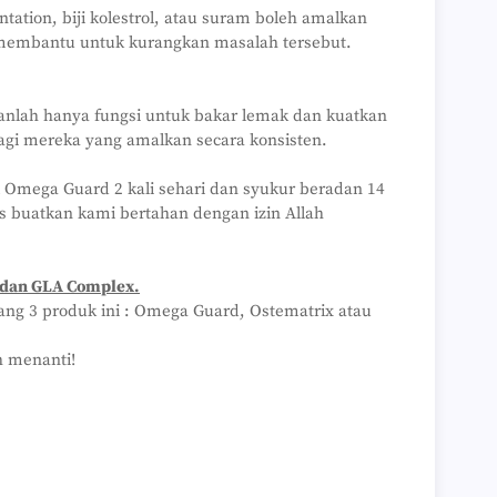
tion, biji kolestrol, atau suram boleh amalkan
t membantu untuk kurangkan masalah tersebut.
nlah hanya fungsi untuk bakar lemak dan kuatkan
 bagi mereka yang amalkan secara konsisten.
l Omega Guard 2 kali sehari dan syukur beradan 14
 buatkan kami bertahan dengan izin Allah
 dan GLA Complex.
ng 3 produk ini : Omega Guard, Ostematrix atau
 menanti!