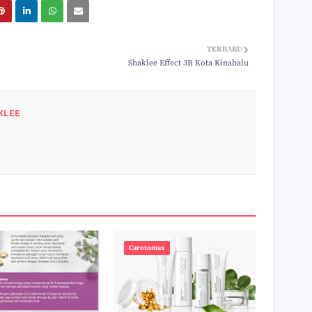
TERBARU
Shaklee Effect 3R Kota Kinabalu
KLEE
Carotomax