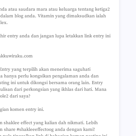
nda atau saudara mara atau keluarga tentang ketiga2
t dalam blog anda. Vitamin yang dimaksudkan ialah
lex.
hir entry anda dan jangan lupa letakkan link entry ini
akkuwiraku.com
 Entry yang terpilih akan menerima saguhati
Anda hanya perlu kongsikan pengalaman anda dan
ting ini untuk dikongsi bersama orang lain. Entry
 tulisan dari perkongsian yang ikhlas dari hati. Mana
le2 dari saya?
agian komen entry ini.
n shaklee effect yang kalian dah nikmati. Lebih
om share #shakleeeffectoog anda dengan kami!