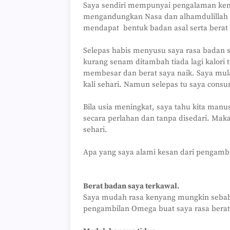
Saya sendiri mempunyai pengalaman kena
mengandungkan Nasa dan alhamdulillah
mendapat bentuk badan asal serta berat 
Selepas habis menyusu saya rasa badan 
kurang senam ditambah tiada lagi kalori 
membesar dan berat saya naik. Saya mula
kali sehari. Namun selepas tu saya cons
Bila usia meningkat, saya tahu kita man
secara perlahan dan tanpa disedari. Maka
sehari.
Apa yang saya alami kesan dari pengambi
Berat badan saya terkawal.
Saya mudah rasa kenyang mungkin sebab
pengambilan Omega buat saya rasa berat 