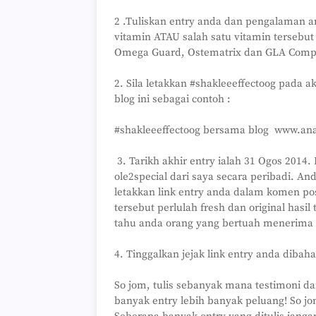
2 .Tuliskan entry anda dan pengalaman a
vitamin ATAU salah satu vitamin tersebu
Omega Guard, Ostematrix dan GLA Comp
2. Sila letakkan #shakleeeffectoog pada ak
blog ini sebagai contoh :
#shakleeeffectoog bersama blog www.an
3. Tarikh akhir entry ialah 31 Ogos 2014.
ole2special dari saya secara peribadi. 
letakkan link entry anda dalam komen pos
tersebut perlulah fresh dan original hasil
tahu anda orang yang bertuah menerima o
4. Tinggalkan jejak link entry anda dibah
So jom, tulis sebanyak mana testimoni da
banyak entry lebih banyak peluang! So j