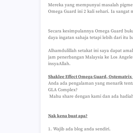
Mereka yang mempunyai masalah pigmenta
Omega Guard ini 2 kali sehari. Ia sanga
Secara kesimpulannya Omega Guard buka
daya ingatan sahaja tetapi lebih dari itu
Alhamdulillah setakat ini saya dapat ama
jam penerbangan Malaysia ke Los Angeles
insyaAllah.
Shaklee Effect Omega Guard, Ostematrix
Anda ada pengalaman yang menarik tenta
GLA Complex?
Mahu share dengan kami dan ada hadiah
Nak kena buat apa?
1. Wajib ada blog anda sendiri.