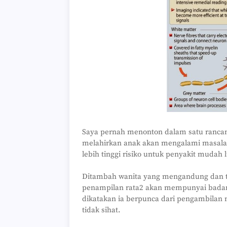
Saya pernah menonton dalam satu rancan
melahirkan anak akan mengalami masalah
lebih tinggi risiko untuk penyakit mudah 
Ditambah wanita yang mengandung dan t
penampilan rata2 akan mempunyai badan
dikatakan ia berpunca dari pengambilan 
tidak sihat.