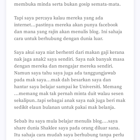
membuka minda serta bukan gosip semata-mata.
Tapi saya percaya kalau mereka yang ada
internet...pastinya mereka akan punya facebook
dan mana yang rajin akan menulis blog. Ini sahaja
cara untuk berhubung dengan dunia luar.
Saya akui saya niat berhenti dari makan gaji kerana
nak jaga anak2 saya sendiri. Saya nak banyak masa
dengan mereka dan mengajar mereka sendiri.
Namun saya tahu saya juga ada tanggungjawab
pada mak saya...mak dah besarkan saya dan
hantar saya belajar sampai ke Universiti. Memang
...memang mak tak pernah minta duit walau sesen
sekalipun..tapi sebagai anak saya nak juga beri mak
sedikit elaun bulanan untuk pakai mak belanja.
Sebab itu saya mula belajar menulis blog....saya
share dunia Shaklee saya pada orang diluar sana.
Itu sahaja cara mudah saya berhubung tanpa perlu