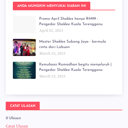
ANDA MUNGKIN MENYUKAI SIARAN INI
Promo April Shaklee hanya RM99 :
Pengedar Shaklee Kuala Terengganu
April 02, 2023
Master Shaklee Subang Jaya - bermula
cinta dari Labuan
March 23, 2023
Kemuliaan Ramadhan begitu menyeluruh |
Pengedar Shaklee Kuala Terengganu
March 23, 2023
CATAT ULASAN
0 Ulasan
Catat Ulasan