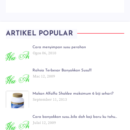
ARTIKEL POPULAR
Cara menyimpan susu perahan
Ogos 06, 2010
Rahsia Terbesar Banyakkan Susu!!!
Mac 12, 2009
Makan Alfalfa Shaklee maksimum 6 biji sehari?
September 11, 2013
Cara banyakkan susu...bila dah kaji baru ku tahu...
Julai 12, 2009