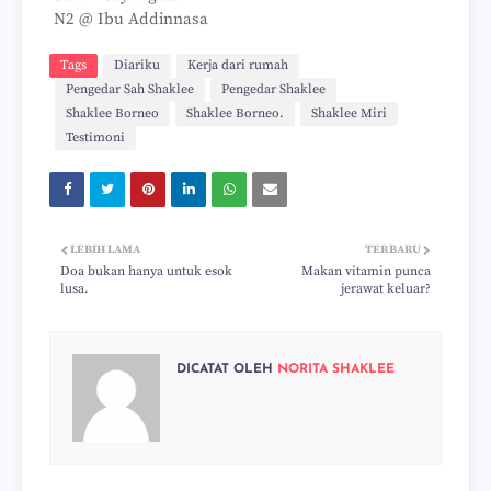
N2 @ Ibu Addinnasa
Tags
Diariku
Kerja dari rumah
Pengedar Sah Shaklee
Pengedar Shaklee
Shaklee Borneo
Shaklee Borneo.
Shaklee Miri
Testimoni
LEBIH LAMA
TERBARU
Doa bukan hanya untuk esok
Makan vitamin punca
lusa.
jerawat keluar?
DICATAT OLEH
NORITA SHAKLEE