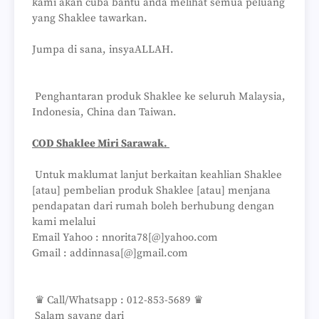
kami akan cuba bantu anda melihat semua peluang
yang Shaklee tawarkan.
Jumpa di sana, insyaALLAH.
Penghantaran produk Shaklee ke seluruh Malaysia,
Indonesia, China dan Taiwan.
COD Shaklee Miri Sarawak.
Untuk maklumat lanjut berkaitan keahlian Shaklee
[atau] pembelian produk Shaklee [atau] menjana
pendapatan dari rumah boleh berhubung dengan
kami melalui
Email Yahoo : nnorita78[@]yahoo.com
Gmail : addinnasa[@]gmail.com
♛ Call/Whatsapp : 012-853-5689 ♛
Salam sayang dari