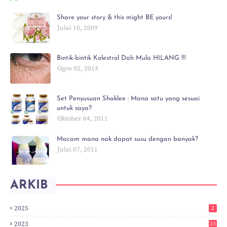
Share your story & this might BE yours!
Julai 10, 2009
Bintik-bintik Kolestrol Dah Mula HILANG !!!
Ogos 02, 2014
Set Penyusuan Shaklee : Mana satu yang sesuai
untuk saya?
Oktober 04, 2011
Macam mana nak dapat susu dengan banyak?
Julai 07, 2011
ARKIB
2025
2
2023
23