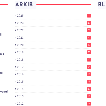
ARKIB
BL
2025
2
2023
23
2022
26
!!
2021
27
2020
43
2019
75
m 6
2018
12
8
2017
14
6
ji
2016
10
3
2015
13
7
2014
23
yours!
2
2013
10
0
2012
11