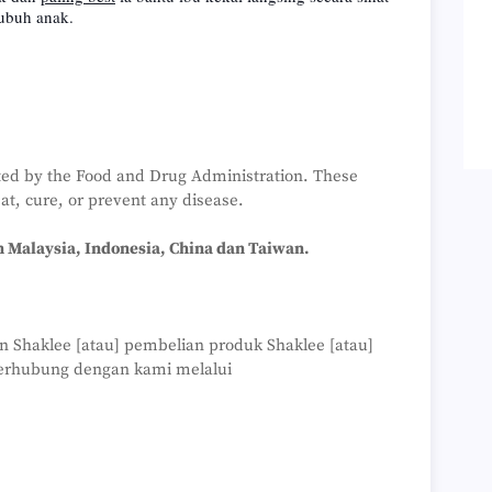
ubuh anak.
ted by the Food and Drug Administration. These
at, cure, or prevent any disease.
 Malaysia, Indonesia, China dan Taiwan.
n Shaklee [atau] pembelian produk Shaklee [atau]
erhubung dengan kami melalui