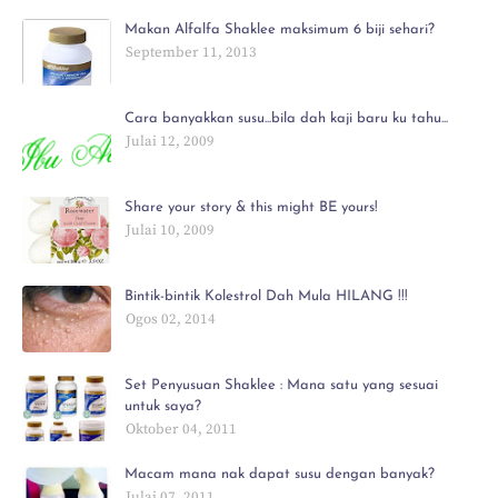
Makan Alfalfa Shaklee maksimum 6 biji sehari?
September 11, 2013
Cara banyakkan susu...bila dah kaji baru ku tahu...
Julai 12, 2009
Share your story & this might BE yours!
Julai 10, 2009
Bintik-bintik Kolestrol Dah Mula HILANG !!!
Ogos 02, 2014
Set Penyusuan Shaklee : Mana satu yang sesuai
untuk saya?
Oktober 04, 2011
Macam mana nak dapat susu dengan banyak?
Julai 07, 2011