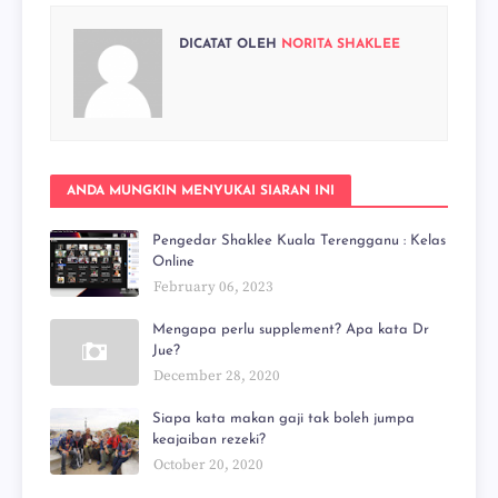
DICATAT OLEH
NORITA SHAKLEE
ANDA MUNGKIN MENYUKAI SIARAN INI
Pengedar Shaklee Kuala Terengganu : Kelas
Online
February 06, 2023
Mengapa perlu supplement? Apa kata Dr
Jue?
December 28, 2020
Siapa kata makan gaji tak boleh jumpa
keajaiban rezeki?
October 20, 2020