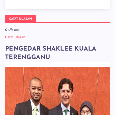
CATAT ULASAN
0 Ulasan
Catat Ulasan
PENGEDAR SHAKLEE KUALA
TERENGGANU