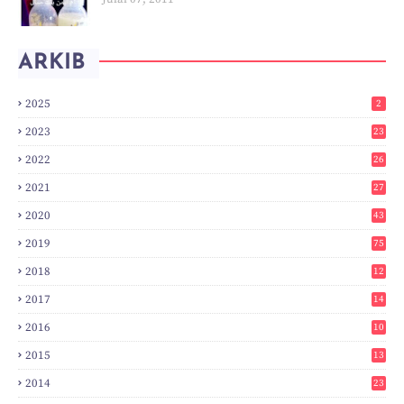
ARKIB
2025
2
2023
23
2022
26
2021
27
2020
43
2019
75
2018
12
8
2017
14
6
2016
10
3
2015
13
7
2014
23
2