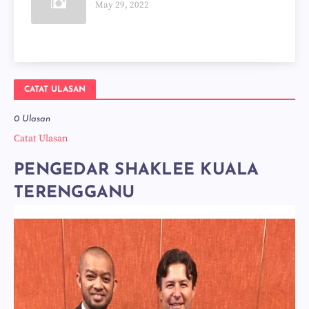
May 29, 2022
CATAT ULASAN
0 Ulasan
Catat Ulasan
PENGEDAR SHAKLEE KUALA
TERENGGANU