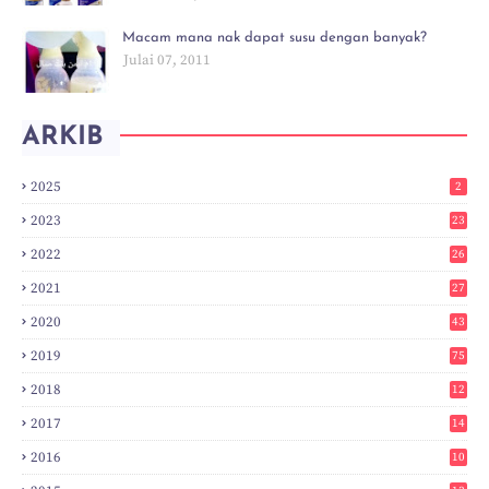
Macam mana nak dapat susu dengan banyak?
Julai 07, 2011
ARKIB
2025
2
2023
23
2022
26
2021
27
2020
43
2019
75
2018
12
8
2017
14
6
2016
10
3