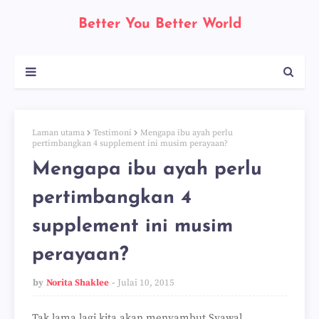
Better You Better World
Laman utama
Testimoni
Mengapa ibu ayah perlu
pertimbangkan 4 supplement ini musim perayaan?
Mengapa ibu ayah perlu
pertimbangkan 4
supplement ini musim
perayaan?
by
Norita Shaklee
Julai 10, 2015
Tak lama lagi kita akan menyambut Syawal....