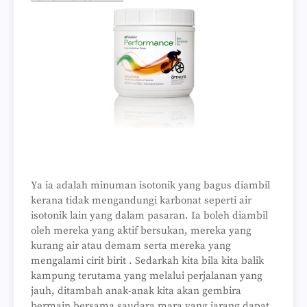
Ya ia adalah minuman isotonik yang bagus diambil
kerana tidak mengandungi karbonat seperti air
isotonik lain yang dalam pasaran. Ia boleh diambil
oleh mereka yang aktif bersukan, mereka yang
kurang air atau demam serta mereka yang
mengalami cirit birit . Sedarkah kita bila kita balik
kampung terutama yang melalui perjalanan yang
jauh, ditambah anak-anak kita akan gembira
bermain bersama saudara mara yang jarang dapat