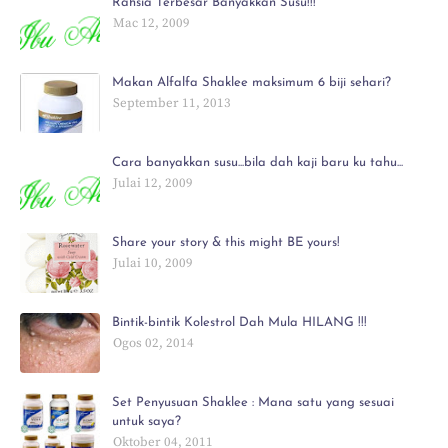
Rahsia Terbesar Banyakkan Susu!!!
Mac 12, 2009
Makan Alfalfa Shaklee maksimum 6 biji sehari?
September 11, 2013
Cara banyakkan susu...bila dah kaji baru ku tahu...
Julai 12, 2009
Share your story & this might BE yours!
Julai 10, 2009
Bintik-bintik Kolestrol Dah Mula HILANG !!!
Ogos 02, 2014
Set Penyusuan Shaklee : Mana satu yang sesuai
untuk saya?
Oktober 04, 2011