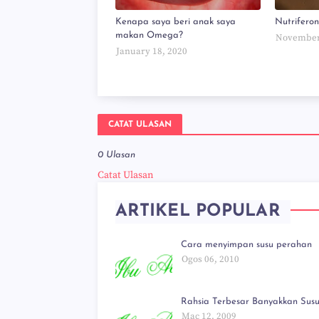
Kenapa saya beri anak saya
Nutrifero
makan Omega?
November
January 18, 2020
CATAT ULASAN
0 Ulasan
Catat Ulasan
ARTIKEL POPULAR
Cara menyimpan susu perahan
Ogos 06, 2010
Rahsia Terbesar Banyakkan Susu!
Mac 12, 2009