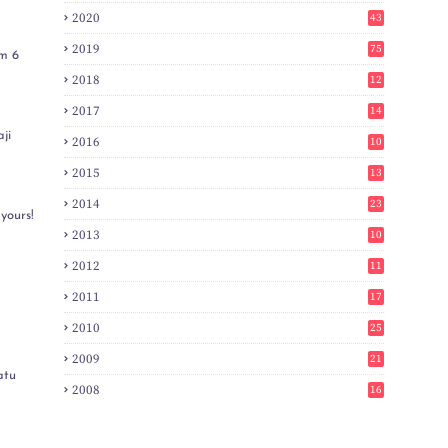
2020
43
2019
75
m 6
2018
12
8
2017
14
6
ji
2016
10
3
2015
13
7
2014
23
yours!
2
2013
10
0
2012
11
3
2011
17
6
2010
25
0
2009
21
6
atu
2008
16
7