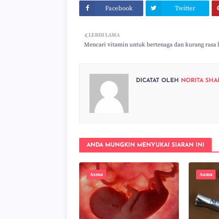
Facebook
Twitter
LEBIH LAMA
Mencari vitamin untuk bertenaga dan kurang rasa 
DICATAT OLEH
NORITA SHA
ANDA MUNGKIN MENYUKAI SIARAN INI
Asma
Asma