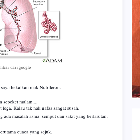
mbar dari google
saya bekalkan mak Nutriferon.
n sepeket malam....
 lega. Kalau tak nak nafas sangat susah.
g ada masalah asma, semput dan sakit yang berlarutan.
terutama cuaca yang sejuk.