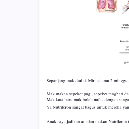
ga
epanjang mak duduk Miri selama 2 minggu, 
S
Mak makan sepeket pagi, sepeket tenghari da
Mak kata baru mak boleh nafas dengan sangat
Ya Nutriferon sangat bagus untuk mereka yan
Anak saya jadikan amalan makan Nutriferon 