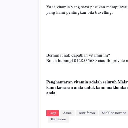
Ya ia vitamin yang saya pastikan mempunyai 
yang kami pentingkan bila travelling.
Berminat nak dapatkan vitamin ini?
Boleh hubungi 0128535689 atau fb ;private
Penghantaran vitamin adalah seluruh Mala
kami kawasan anda untuk kami maklumkan
anda.
Tags
Asma
nutriferon
Shaklee Borneo
Testimoni