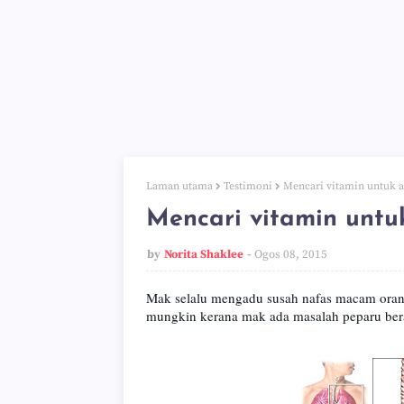
Laman utama
Testimoni
Mencari vitamin untuk 
Mencari vitamin unt
by
Norita Shaklee
Ogos 08, 2015
Mak selalu mengadu susah nafas macam orang
mungkin kerana mak ada masalah peparu ber