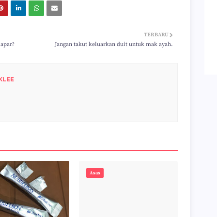
TERBARU
lapar?
Jangan takut keluarkan duit untuk mak ayah.
KLEE
Asas