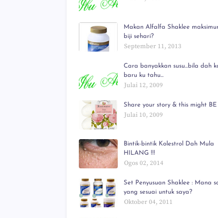
Makan Alfalfa Shaklee maksimu
biji sehari?
September 11, 2013
Cara banyakkan susu...bila dah ka
baru ku tahu...
Julai 12, 2009
Share your story & this might BE 
Julai 10, 2009
Bintik-bintik Kolestrol Dah Mula
HILANG !!!
Ogos 02, 2014
Set Penyusuan Shaklee : Mana s
yang sesuai untuk saya?
Oktober 04, 2011