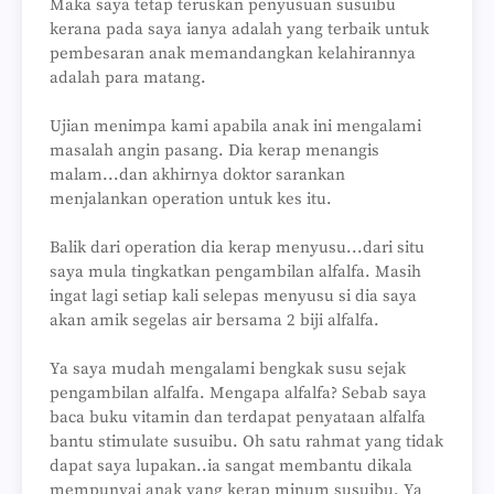
Maka saya tetap teruskan penyusuan susuibu
kerana pada saya ianya adalah yang terbaik untuk
pembesaran anak memandangkan kelahirannya
adalah para matang.
Ujian menimpa kami apabila anak ini mengalami
masalah angin pasang. Dia kerap menangis
malam...dan akhirnya doktor sarankan
menjalankan operation untuk kes itu.
Balik dari operation dia kerap menyusu...dari situ
saya mula tingkatkan pengambilan alfalfa. Masih
ingat lagi setiap kali selepas menyusu si dia saya
akan amik segelas air bersama 2 biji alfalfa.
Ya saya mudah mengalami bengkak susu sejak
pengambilan alfalfa. Mengapa alfalfa? Sebab saya
baca buku vitamin dan terdapat penyataan alfalfa
bantu stimulate susuibu. Oh satu rahmat yang tidak
dapat saya lupakan..ia sangat membantu dikala
mempunyai anak yang kerap minum susuibu. Ya