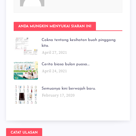
ANDA MUNGKIN MENYUKAI SIARAN INI
Cakna tentang kesihatan buah pinggang
kita.
April 27, 2021
Cerita biasa bulan puasa....
April 24, 2021
Semuanya kini berwajah baru.
February 17, 2020
CATAT ULASAN