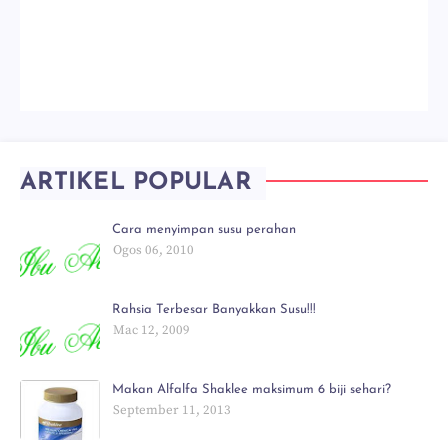
ARTIKEL POPULAR
Cara menyimpan susu perahan
Ogos 06, 2010
Rahsia Terbesar Banyakkan Susu!!!
Mac 12, 2009
Makan Alfalfa Shaklee maksimum 6 biji sehari?
September 11, 2013