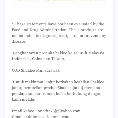
* These statements have not been evaluated by the
Food and Drug Administration. These products are
not intended to diagnose, treat, cure, or prevent any
disease.
Penghantaran produk Shaklee ke seluruh Malaysia,
Indonesia, China dan Taiwan.
COD Shaklee Miri Sarawak.
Untuk maklumat lanjut berkaitan keahlian Shaklee
[atau] pembelian produk Shaklee [atau] menjana
pendapatan dari rumah boleh berhubung dengan
kami melalui
Email Yahoo : nnorita78[@]yahoo.com
Gmail : addinnasa[@]gmail.com