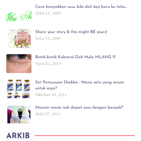
Cara banyakkan susu...bila dah kaji baru ku tahu...
Julai 12, 2009
Share your story & this might BE yours!
Julai 10, 2009
Bintik-bintik Kolestrol Dah Mula HILANG !!!
Ogos 02, 2014
Set Penyusuan Shaklee : Mana satu yang sesuai
untuk saya?
Oktober 04, 2011
Macam mana nak dapat susu dengan banyak?
Julai 07, 2011
ARKIB