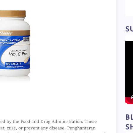
S
B
ted by the Food and Drug Administration. These
S
eat, cure, or prevent any disease. Penghantaran