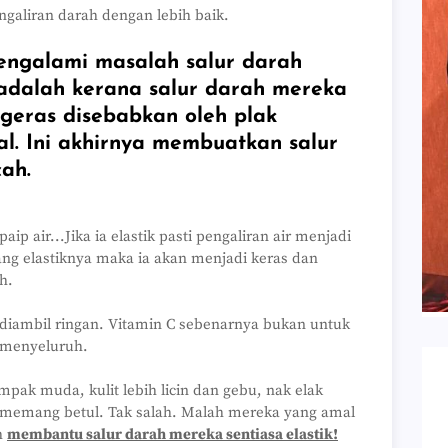
ngaliran darah dengan lebih baik.
engalami masalah salur darah
]adalah kerana salur darah mereka
ngeras disebabkan oleh plak
l. Ini akhirnya membuatkan salur
ah.
p air...Jika ia elastik pasti pengaliran air menjadi
hilang elastiknya maka ia akan menjadi keras dan
h.
diambil ringan. Vitamin C sebenarnya bukan untuk
a menyeluruh.
pak muda, kulit lebih licin dan gebu, nak elak
a memang betul. Tak salah. Malah mereka yang amal
ah
membantu salur darah mereka sentiasa elastik!