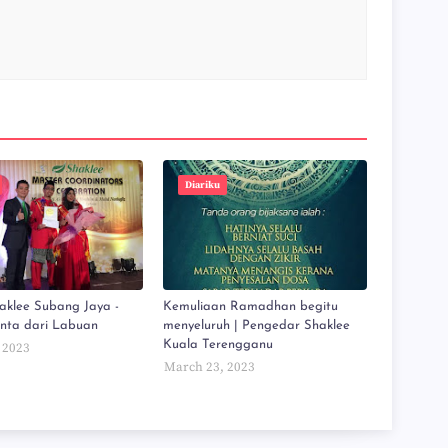
Diariku
aklee Subang Jaya -
Kemuliaan Ramadhan begitu
inta dari Labuan
menyeluruh | Pengedar Shaklee
Kuala Terengganu
 2023
March 23, 2023