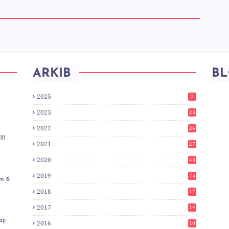
ARKIB
BL
2025
2
2023
23
2022
26
!!
2021
27
2020
43
2019
75
m 6
2018
12
8
2017
14
6
ji
2016
10