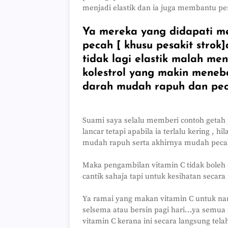
menjadi elastik dan ia juga membantu pe
Ya mereka yang didapati m
pecah [ khusu pesakit strok
tidak lagi elastik malah me
kolestrol yang makin meneba
darah mudah rapuh dan pec
Suami saya selalu memberi contoh getah pai
lancar tetapi apabila ia terlalu kering , 
mudah rapuh serta akhirnya mudah peca
Maka pengambilan vitamin C tidak boleh 
cantik sahaja tapi untuk kesihatan secar
Ya ramai yang makan vitamin C untuk nam
selsema atau bersin pagi hari...ya semu
vitamin C kerana ini secara langsung tel