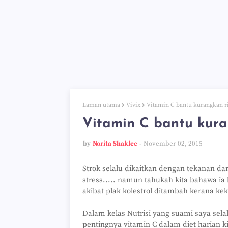
Laman utama
Vivix
Vitamin C bantu kurangkan r
Vitamin C bantu kur
by
Norita Shaklee
November 02, 2015
Strok selalu dikaitkan dengan tekanan dara
stress..... namun tahukah kita bahawa ia 
akibat plak kolestrol ditambah kerana ke
Dalam kelas Nutrisi yang suami saya sela
pentingnya vitamin C dalam diet harian k