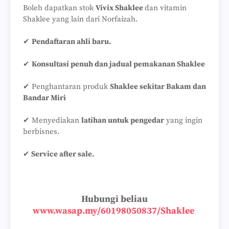
Boleh dapatkan stok
Vivix Shaklee
dan vitamin
Shaklee yang lain dari Norfaizah.
✔
Pendaftaran ahli baru.
✔
Konsultasi penuh dan jadual pemakanan Shaklee
✔ Penghantaran produk
Shaklee sekitar Bakam dan
Bandar Miri
✔ Menyediakan
latihan untuk pengedar
yang ingin
berbisnes.
✔
Service after sale.
Hubungi beliau
www.wasap.my/60198050837/Shaklee