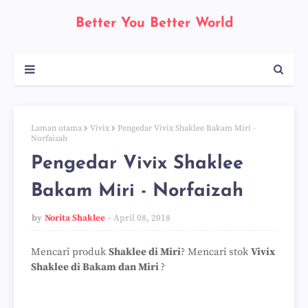
Better You Better World
Laman utama
Vivix
Pengedar Vivix Shaklee Bakam Miri -
Norfaizah
Pengedar Vivix Shaklee
Bakam Miri - Norfaizah
by
Norita Shaklee
April 08, 2018
Mencari produk
Shaklee di Miri
? Mencari stok
Vivix
Shaklee di Bakam dan Miri
?