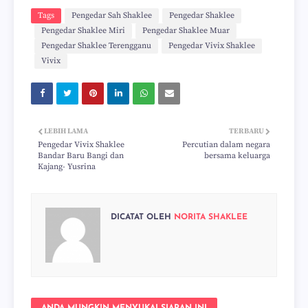
Tags
Pengedar Sah Shaklee
Pengedar Shaklee
Pengedar Shaklee Miri
Pengedar Shaklee Muar
Pengedar Shaklee Terengganu
Pengedar Vivix Shaklee
Vivix
LEBIH LAMA
TERBARU
Pengedar Vivix Shaklee
Percutian dalam negara
Bandar Baru Bangi dan
bersama keluarga
Kajang- Yusrina
DICATAT OLEH
NORITA SHAKLEE