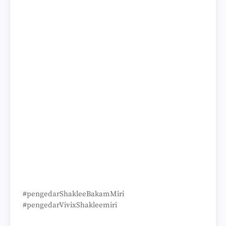
#pengedarShakleeBakamMiri
#pengedarVivixShakleemiri