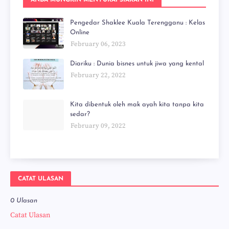
ANDA MUNGKIN MENYUKAI SIARAN INI
Pengedar Shaklee Kuala Terengganu : Kelas
Online
February 06, 2023
Diariku : Dunia bisnes untuk jiwa yang kental
February 22, 2022
Kita dibentuk oleh mak ayah kita tanpa kita
sedar?
February 09, 2022
CATAT ULASAN
0 Ulasan
Catat Ulasan