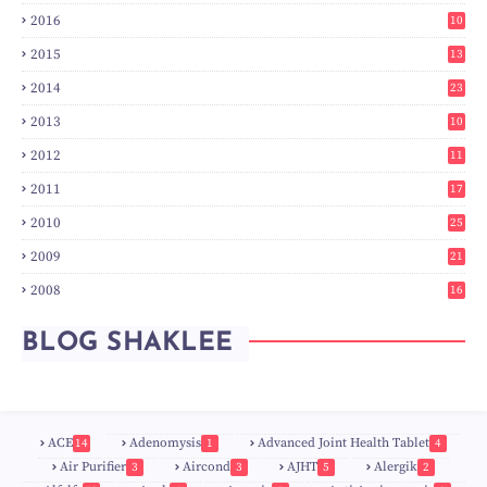
6
2016
10
3
2015
13
7
2014
23
2
2013
10
0
2012
11
3
2011
17
6
2010
25
0
2009
21
6
2008
16
7
BLOG SHAKLEE
ACE
Adenomysis
Advanced Joint Health Tablet
14
1
4
Air Purifier
Aircond
AJHT
Alergik
3
3
5
2