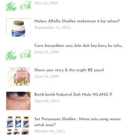
Mac 12, 2009
Makan Alfalfa Shaklee maksimum 6 biji sehari?
September 11, 2013
Cara banyakkan susu...bila dah kaji baru ku tahu...
Julai 12, 2009
Share your story & this might BE yours!
Julai 10, 2009
Bintik-bintik Kolestrol Dah Mula HILANG !!!
Ogos 02, 2014
Set Penyusuan Shaklee : Mana satu yang sesuai
untuk saya?
Oktober 04, 2011