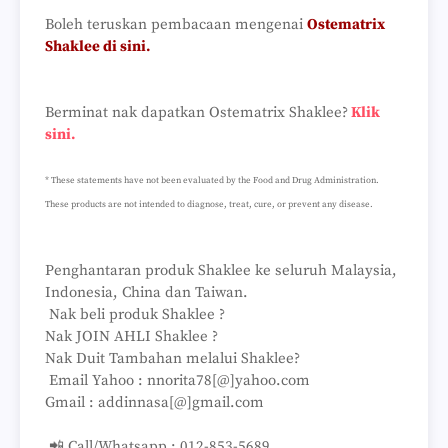
Boleh teruskan pembacaan mengenai
Ostematrix
Shaklee di sini.
Berminat nak dapatkan Ostematrix Shaklee?
Klik
sini.
* These statements have not been evaluated by the Food and Drug Administration.
These products are not intended to diagnose, treat, cure, or prevent any disease.
Penghantaran produk Shaklee ke seluruh Malaysia,
Indonesia, China dan Taiwan.
Nak beli produk Shaklee ?
Nak JOIN AHLI Shaklee ?
Nak Duit Tambahan melalui Shaklee?
Email Yahoo : nnorita78[@]yahoo.com
Gmail : addinnasa[@]gmail.com
📲 Call/Whatsapp : 012-853-5689