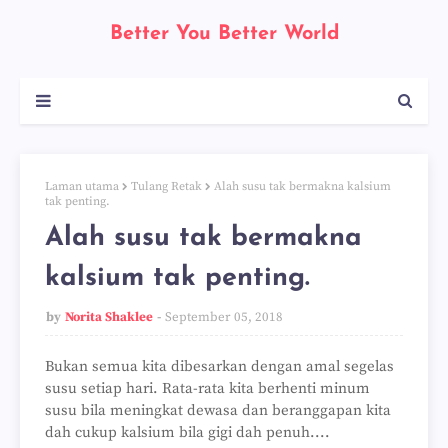
Better You Better World
Laman utama
Tulang Retak
Alah susu tak bermakna kalsium
tak penting.
Alah susu tak bermakna
kalsium tak penting.
by
Norita Shaklee
September 05, 2018
Bukan semua kita dibesarkan dengan amal segelas
susu setiap hari. Rata-rata kita berhenti minum
susu bila meningkat dewasa dan beranggapan kita
dah cukup kalsium bila gigi dah penuh....