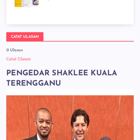
CATAT ULASAN
0 Ulasan
Catat Ulasan
PENGEDAR SHAKLEE KUALA
TERENGGANU