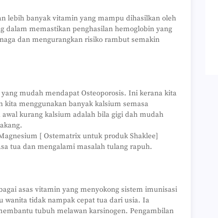
gan lebih banyak vitamin yang mampu dihasilkan oleh
ng dalam memastikan penghasilan hemoglobin yang
naga dan mengurangkan risiko rambut semakin
 yang mudah mendapat Osteoporosis. Ini kerana kita
dan kita menggunakan banyak kalsium semasa
wal kurang kalsium adalah bila gigi dah mudah
lakang.
Magnesium [ Ostematrix untuk produk Shaklee]
asa tua dan mengalami masalah tulang rapuh.
bagai asas vitamin yang menyokong sistem imunisasi
anita tidak nampak cepat tua dari usia. Ia
membantu tubuh melawan karsinogen. Pengambilan