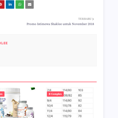
TERBARU
Promo Istimewa Shaklee untuk November 2018
KLEE
ex
B Complex