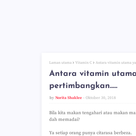
Laman utama
Vitamin C
Antara vitamin utama ya
Antara vitamin utama
pertimbangkan.....
by
Norita Shaklee
Oktober 30, 2018
Bila kita makan tengahari atau makan mal
dah memadai?
Ya setiap orang punya citarasa berbeza.