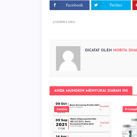
Facebook
Twitter
LEBIH LAMA
DICATAT OLEH
NORITA SHA
ANDA MUNGKIN MENYUKAI SIARAN INI
Anemia
B Compl