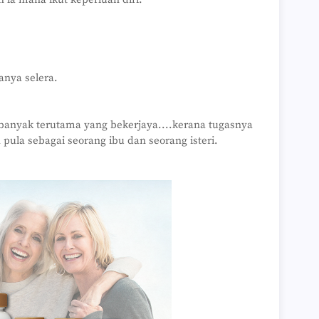
anya selera.
anyak terutama yang bekerjaya....kerana tugasnya
ula sebagai seorang ibu dan seorang isteri.