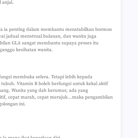
 anjal.
 Ya ia penting dalam membantu menstabilkan hormon
 jadual menstrual bulanan, dan wanita juga
ilan GLA sangat membantu supaya proses itu
ganggu kesihatan wanita.
ungsi membuka selera. Tetapi lebih kepada
buh. Vitamin B boleh berfungsi untuk kekal aktif
enang. Wanita yang dah berumur, ada yang
if, cepat marah, cepat merajuk...maka pengambilan
olongan ini.
h la mana ikut keperluan diri.