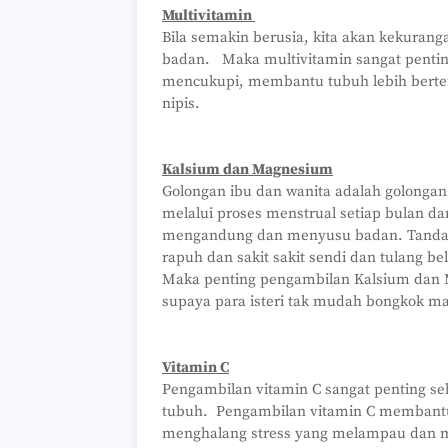
Multivitamin
Bila semakin berusia, kita akan kekuran
badan. Maka multivitamin sangat penti
mencukupi, membantu tubuh lebih berte
nipis.
Kalsium dan Magnesium
Golongan ibu dan wanita adalah golongan
melalui proses menstrual setiap bulan 
mengandung dan menyusu badan. Tanda a
rapuh dan sakit sakit sendi dan tulang be
Maka penting pengambilan Kalsium dan 
supaya para isteri tak mudah bongkok m
Vitamin C
Pengambilan vitamin C sangat penting se
tubuh. Pengambilan vitamin C membantu w
menghalang stress yang melampau dan 