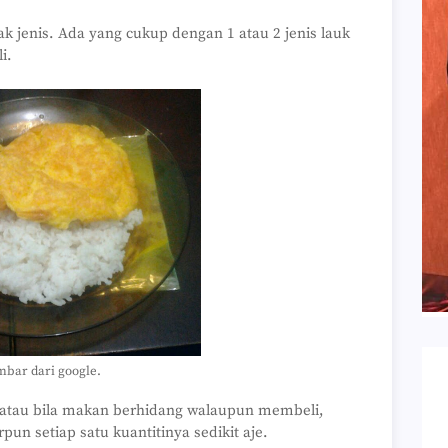
 jenis. Ada yang cukup dengan 1 atau 2 jenis lauk
i.
bar dari google.
tau bila makan berhidang walaupun membeli,
n setiap satu kuantitinya sedikit aje.