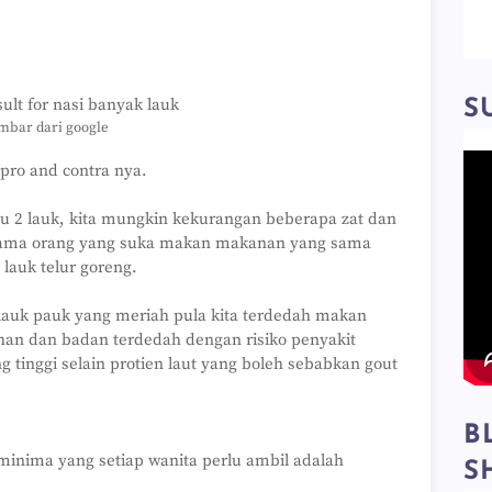
S
mbar dari google
pro and contra nya.
tau 2 lauk, kita mungkin kekurangan beberapa zat dan
utama orang yang suka makan makanan yang sama
 lauk telur goreng.
 lauk pauk yang meriah pula kita terdedah makan
han dan badan terdedah dengan risiko penyakit
tinggi selain protien laut yang boleh sebabkan gout
B
 minima yang setiap wanita perlu ambil adalah
S