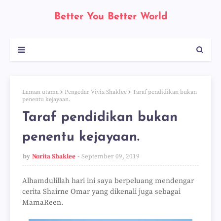
Better You Better World
Laman utama
Pengedar Vivix Shaklee
Taraf pendidikan bukan
penentu kejayaan.
Taraf pendidikan bukan
penentu kejayaan.
by
Norita Shaklee
September 09, 2019
Alhamdulillah hari ini saya berpeluang mendengar
cerita Shairne Omar yang dikenali juga sebagai
MamaReen.