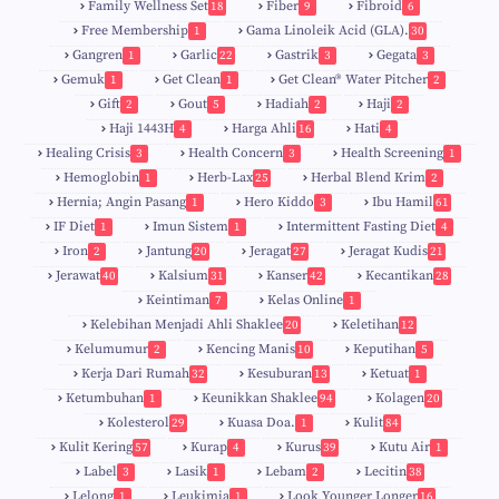
Family Wellness Set
Fiber
Fibroid
18
9
6
Free Membership
Gama Linoleik Acid (GLA).
1
30
Gangren
Garlic
Gastrik
Gegata
1
22
3
3
Gemuk
Get Clean
Get Clean® Water Pitcher
1
1
2
Gift
Gout
Hadiah
Haji
2
5
2
2
Haji 1443H
Harga Ahli
Hati
4
16
4
Healing Crisis
Health Concern
Health Screening
3
3
1
Hemoglobin
Herb-Lax
Herbal Blend Krim
1
25
2
Hernia; Angin Pasang
Hero Kiddo
Ibu Hamil
1
3
61
IF Diet
Imun Sistem
Intermittent Fasting Diet
1
1
4
Iron
Jantung
Jeragat
Jeragat Kudis
2
20
27
21
Jerawat
Kalsium
Kanser
Kecantikan
40
31
42
28
Keintiman
Kelas Online
7
1
Kelebihan Menjadi Ahli Shaklee
Keletihan
20
12
Kelumumur
Kencing Manis
Keputihan
2
10
5
Kerja Dari Rumah
Kesuburan
Ketuat
32
13
1
Ketumbuhan
Keunikkan Shaklee
Kolagen
1
94
20
Kolesterol
Kuasa Doa.
Kulit
29
1
84
Kulit Kering
Kurap
Kurus
Kutu Air
57
4
39
1
Label
Lasik
Lebam
Lecitin
3
1
2
38
Lelong
Leukimia
Look Younger Longer
1
1
16