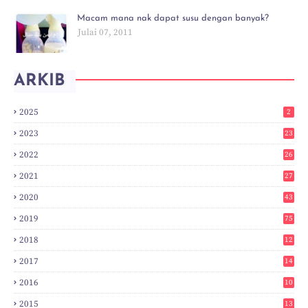
Macam mana nak dapat susu dengan banyak?
Julai 07, 2011
ARKIB
2025
2
2023
23
2022
26
2021
27
2020
43
2019
75
2018
12
8
2017
14
6
2016
10
3
2015
13