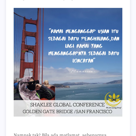
Nampak tak? Bila ada matlamat, sebenarnya