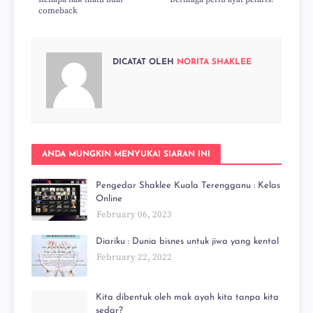
comeback
DICATAT OLEH
NORITA SHAKLEE
ANDA MUNGKIN MENYUKAI SIARAN INI
Pengedar Shaklee Kuala Terengganu : Kelas
Online
February 06, 2023
Diariku : Dunia bisnes untuk jiwa yang kental
February 22, 2022
Kita dibentuk oleh mak ayah kita tanpa kita
sedar?