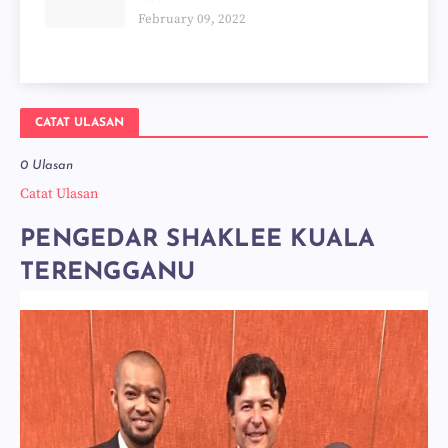
February 09, 2022
CATAT ULASAN
0 Ulasan
Catat Ulasan
PENGEDAR SHAKLEE KUALA
TERENGGANU