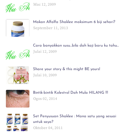
Mac 12, 2009
Makan Alfalfa Shaklee maksimum 6 biji sehari?
September 11, 2013
Cara banyakkan susu...bila dah kaji baru ku tahu...
Julai 12, 2009
Share your story & this might BE yours!
Julai 10, 2009
Bintik-bintik Kolestrol Dah Mula HILANG !!!
Ogos 02, 2014
Set Penyusuan Shaklee : Mana satu yang sesuai
untuk saya?
Oktober 04, 2011