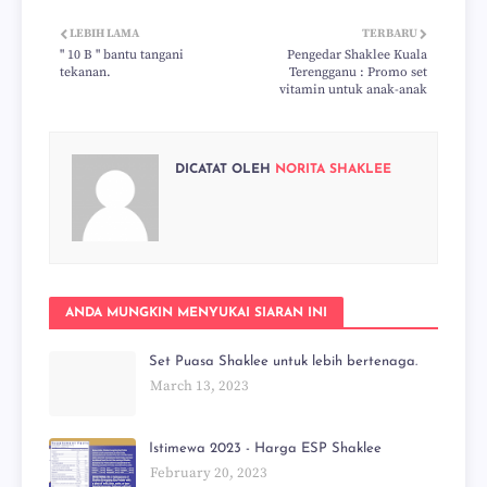
LEBIH LAMA
TERBARU
" 10 B " bantu tangani
Pengedar Shaklee Kuala
tekanan.
Terengganu : Promo set
vitamin untuk anak-anak
DICATAT OLEH
NORITA SHAKLEE
ANDA MUNGKIN MENYUKAI SIARAN INI
Set Puasa Shaklee untuk lebih bertenaga.
March 13, 2023
Istimewa 2023 - Harga ESP Shaklee
February 20, 2023