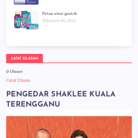
Petua atasi gastrik
February 04, 2023
CATAT ULASAN
0 Ulasan
Catat Ulasan
PENGEDAR SHAKLEE KUALA
TERENGGANU