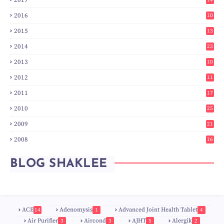
6
2016
10
3
2015
13
7
2014
23
2
2013
10
0
2012
11
3
2011
17
6
2010
25
0
2009
21
6
2008
16
7
BLOG SHAKLEE
ACE
Adenomysis
Advanced Joint Health Tablet
14
1
4
Air Purifier
Aircond
AJHT
Alergik
3
3
5
2