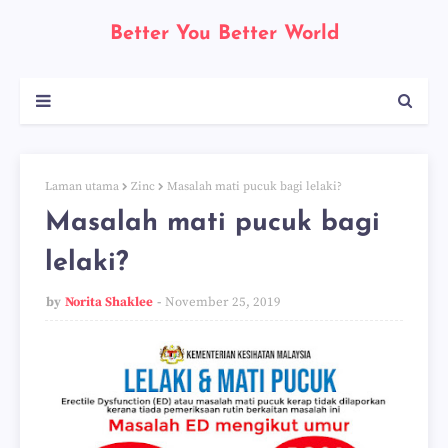
Better You Better World
Laman utama
Zinc
Masalah mati pucuk bagi lelaki?
Masalah mati pucuk bagi
lelaki?
by
Norita Shaklee
November 25, 2019