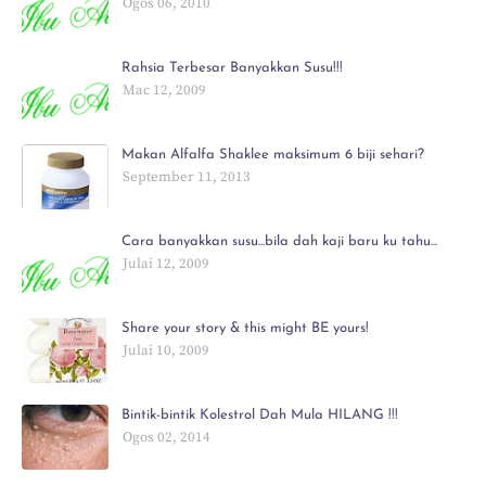
Ogos 06, 2010
Rahsia Terbesar Banyakkan Susu!!!
Mac 12, 2009
Makan Alfalfa Shaklee maksimum 6 biji sehari?
September 11, 2013
Cara banyakkan susu...bila dah kaji baru ku tahu...
Julai 12, 2009
Share your story & this might BE yours!
Julai 10, 2009
Bintik-bintik Kolestrol Dah Mula HILANG !!!
Ogos 02, 2014