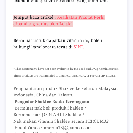
usaha mendapatkan kesihatan yang optimum.
Jemput baca artikel :
Kesihatan Prostat Perlu
dipandang serius oleh Lelaki.
Berminat untuk dapatkan vitamin ini, boleh
hubungi kami secara terus di
SINI.
* These statements have not been evaluated by the Food and Drug Administration.
These products are not intended to diagnose, treat, cure, or prevent any disease.
Penghantaran produk Shaklee ke seluruh Malaysia,
Indonesia, China dan Taiwan.
Pengedar Shaklee Kuala Terengganu
Berminat nak beli produk Shaklee ?
Berminat nak JOIN AHLI Shaklee ?
Nak makan vitamin Shaklee secara PERCUMA?
Email Yahoo : nnorita78[@]yahoo.com