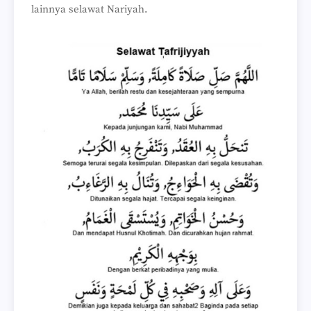
lainnya selawat Nariyah.