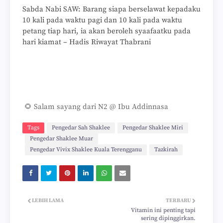
Sabda Nabi SAW: Barang siapa berselawat kepadaku
10 kali pada waktu pagi dan 10 kali pada waktu
petang tiap hari, ia akan beroleh syaafaatku pada
hari kiamat – Hadis Riwayat Thabrani
🌻 Salam sayang dari N2 @ Ibu Addinnasa
Tags
Pengedar Sah Shaklee
Pengedar Shaklee Miri
Pengedar Shaklee Muar
Pengedar Vivix Shaklee Kuala Terengganu
Tazkirah
LEBIH LAMA
TERBARU
Vitamin ini penting tapi
sering dipinggirkan.