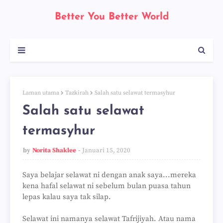
Better You Better World
Laman utama
Tazkirah
Salah satu selawat termasyhur
Salah satu selawat
termasyhur
by
Norita Shaklee
Januari 15, 2020
Saya belajar selawat ni dengan anak saya...mereka
kena hafal selawat ni sebelum bulan puasa tahun
lepas kalau saya tak silap.
Selawat ini namanya selawat Tafrijiyah. Atau nama