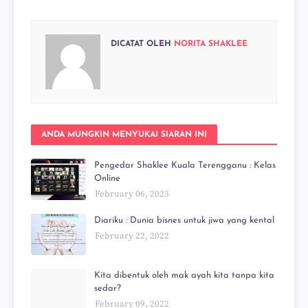
DICATAT OLEH
NORITA SHAKLEE
ANDA MUNGKIN MENYUKAI SIARAN INI
Pengedar Shaklee Kuala Terengganu : Kelas
Online
February 06, 2023
Diariku : Dunia bisnes untuk jiwa yang kental
February 22, 2022
Kita dibentuk oleh mak ayah kita tanpa kita
sedar?
February 09, 2022