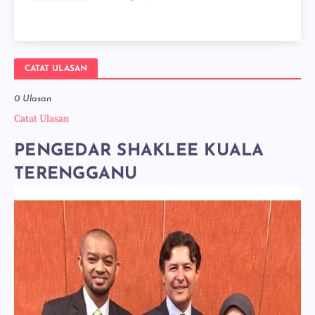
CATAT ULASAN
0 Ulasan
Catat Ulasan
PENGEDAR SHAKLEE KUALA
TERENGGANU