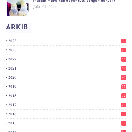
Macam mana nak dapat susu dengan banyak?
Julai 07, 2011
ARKIB
2025
2
2023
23
2022
26
2021
27
2020
43
2019
75
2018
12
8
2017
14
6
2016
10
3
2015
13
7