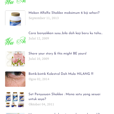
Makan Alfalfa Shaklee maksimum 6 biji sehari?
September 11, 2013
Cara banyakkan susu...bila dah kaji baru ku tahu...
Julai 12, 2009
Share your story & this might BE yours!
Julai 10, 2009
Bintik-bintik Kolestrol Dah Mula HILANG !!!
Ogos 02, 2014
Set Penyusuan Shaklee : Mana satu yang sesuai
untuk saya?
Oktober 04, 2011