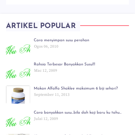
ARTIKEL POPULAR
Cara menyimpan susu perahan
Ogos 06, 2010
Rahsia Terbesar Banyakkan Susu!!!
Mac 12, 2009
Makan Alfalfa Shaklee maksimum 6 biji sehari?
September 11, 2013
Cara banyakkan susu...bila dah kaji baru ku tahu...
Julai 12, 2009