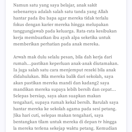
Namun satu yang saya belajar, anak sakit
sebenarnya adalah salah satu tanda yang Allah
hantar pada ibu bapa agar mereka tidak terlalu
fokus dengan karier mereka hingga melupakan
tanggungjawab pada keluarga. Rata-rata kesibukan
kerja membuatkan ibu ayah alpa seketika untuk
memberikan perhatian pada anak mereka.
Arwah mak dulu selalu pesan, bila dah kerja dari
rumah...pastikan keperluan anak-anak diutamakan.
Ia juga salah satu cara menjemput rezeki bila anak
didahulukan. Bila mereka balik dari sekolah, saya
akan pastikan mereka mandi dan kadang2 saya
mandikan mereka supaya lebih bersih dan cepat...
Selepas bersiap, saya akan suapkan makan
tengahari, supaya rumah kekal bersih. Barulah saya
hantar mereka ke sekolah agama pada sesi petang.
Jika hari cuti, selepas makan tengahari, saya
bentangkan tilam untuk mereka di depan tv hingga
la mereka terlena sekejap waktu petang. Kemudian