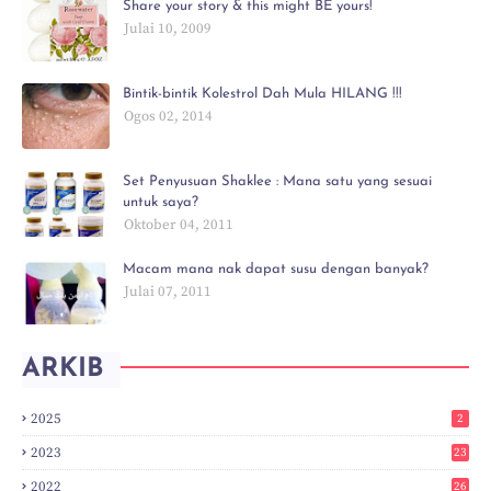
Share your story & this might BE yours!
Julai 10, 2009
Bintik-bintik Kolestrol Dah Mula HILANG !!!
Ogos 02, 2014
Set Penyusuan Shaklee : Mana satu yang sesuai
untuk saya?
Oktober 04, 2011
Macam mana nak dapat susu dengan banyak?
Julai 07, 2011
ARKIB
2025
2
2023
23
2022
26