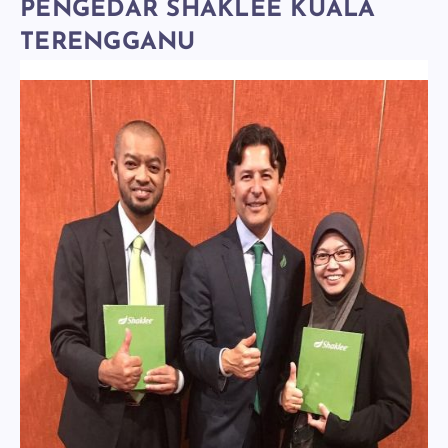
PENGEDAR SHAKLEE KUALA
TERENGGANU