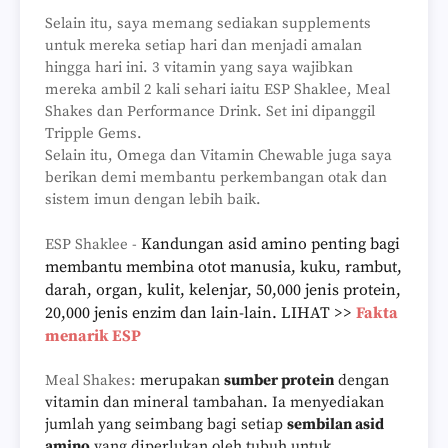
Selain itu, saya memang sediakan supplements
untuk mereka setiap hari dan menjadi amalan
hingga hari ini. 3 vitamin yang saya wajibkan
mereka ambil 2 kali sehari iaitu ESP Shaklee, Meal
Shakes dan Performance Drink. Set ini dipanggil
Tripple Gems.
Selain itu, Omega dan Vitamin Chewable juga saya
berikan demi membantu perkembangan otak dan
sistem imun dengan lebih baik.
Kandungan asid amino penting bagi
ESP Shaklee -
membantu membina otot manusia, kuku, rambut,
darah, organ, kulit, kelenjar, 50,000 jenis protein,
20,000 jenis enzim dan lain-lain. LIHAT >>
Fakta
menarik ESP
Meal Shakes:
merupakan
sumber protein
dengan
vitamin dan mineral tambahan. Ia menyediakan
jumlah yang seimbang bagi setiap
sembilan asid
amino
yang diperlukan oleh tubuh untuk