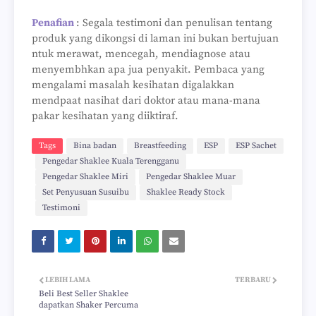
Penafian
: Segala testimoni dan penulisan tentang
produk yang dikongsi di laman ini bukan bertujuan
ntuk merawat, mencegah, mendiagnose atau
menyembhkan apa jua penyakit. Pembaca yang
mengalami masalah kesihatan digalakkan
mendpaat nasihat dari doktor atau mana-mana
pakar kesihatan yang diiktiraf.
Tags
Bina badan
Breastfeeding
ESP
ESP Sachet
Pengedar Shaklee Kuala Terengganu
Pengedar Shaklee Miri
Pengedar Shaklee Muar
Set Penyusuan Susuibu
Shaklee Ready Stock
Testimoni
LEBIH LAMA
TERBARU
Beli Best Seller Shaklee
dapatkan Shaker Percuma