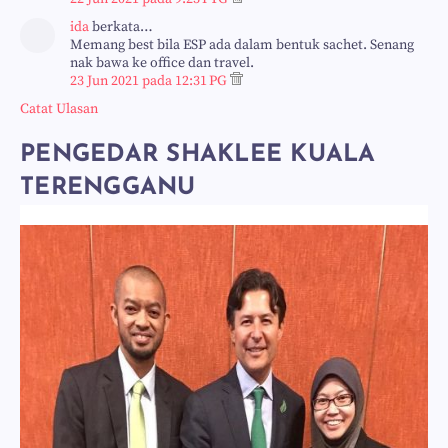
ida
berkata…
Memang best bila ESP ada dalam bentuk sachet. Senang
nak bawa ke office dan travel.
23 Jun 2021 pada 12:31 PG
Catat Ulasan
PENGEDAR SHAKLEE KUALA
TERENGGANU