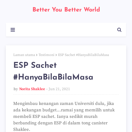
Better You Better World
Laman utama
Testimoni
ESP Sachet #HanyaBilaBilaMasa
ESP Sachet
#HanyaBilaBilaMasa
by
Norita Shaklee
Jun 21, 2021
Mengimbau kenangan zaman Universiti dulu, jika
ada kekangan budget...ramai yang memilih untuk
membeli ESP sachet. Ianya sedikit murah
berbanding dengan ESP di dalam tong canister
Shaklee.