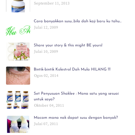
September 11, 2013
Cara banyakkan susu...bila dah kaji baru ku tahu...
Julai 12, 2009
Share your story & this might BE yours!
Julai 10, 2009
Bintik-bintik Kolestrol Dah Mula HILANG !!!
Ogos 02, 2014
Set Penyusuan Shaklee : Mana satu yang sesuai
untuk saya?
Oktober 04, 2011
Macam mana nak dapat susu dengan banyak?
Julai 07, 2011