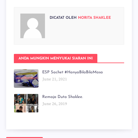
DICATAT OLEH
NORITA SHAKLEE
ANDA MUNGKIN MENYUKAI SIARAN INI
ESP Sachet #HanyaBilaBilaMasa
June 21, 2021
Remaja Duta Shaklee.
June 26, 2019