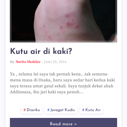
Kutu air di kaki?
by
Norita Shaklee
Julai 20, 2016
Ya , selama ini saya tak pernah kena...tak semena-
mena masa di Osaka, baru saya sedar hari kedua kaki
saya terasa amat gatal sekali. Saya tunjuk dekat abah
Addinnasa, ibu jari kaki saya penuh…
Diariku
Jeragat Kudis
Kutu Air
Read more »