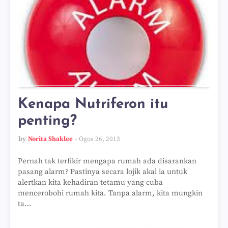
Kenapa Nutriferon itu
penting?
by
Norita Shaklee
Ogos 26, 2013
Pernah tak terfikir mengapa rumah ada disarankan
pasang alarm? Pastinya secara lojik akal ia untuk
alertkan kita kehadiran tetamu yang cuba
mencerobohi rumah kita. Tanpa alarm, kita mungkin
ta…