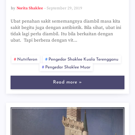
by
Norita Shaklee
September 29, 2019
Ubat penahan sakit sememangnya diambil masa kita
sakit begitu juga dengan antibiotik. Bila sihat, ubat ini
tidak lagi perlu diambil. Itu bila berkaitan dengan
ubat. Tapi berbeza dengan vit…
Nutriferon
Pengedar Shaklee Kuala Terengganu
Pengedar Shaklee Muar
Read more »