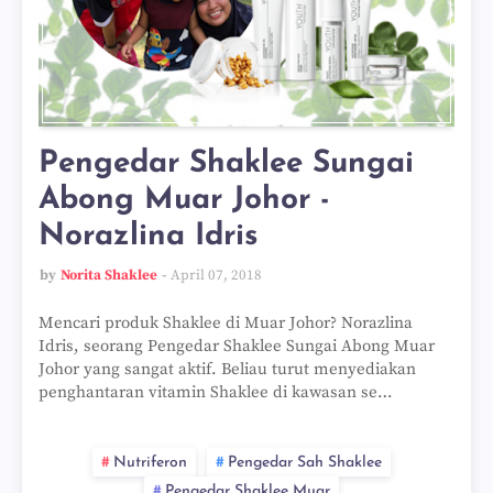
Pengedar Shaklee Sungai
Abong Muar Johor -
Norazlina Idris
by
Norita Shaklee
April 07, 2018
Mencari produk Shaklee di Muar Johor? Norazlina
Idris, seorang Pengedar Shaklee Sungai Abong Muar
Johor yang sangat aktif. Beliau turut menyediakan
penghantaran vitamin Shaklee di kawasan se…
Nutriferon
Pengedar Sah Shaklee
Pengedar Shaklee Muar