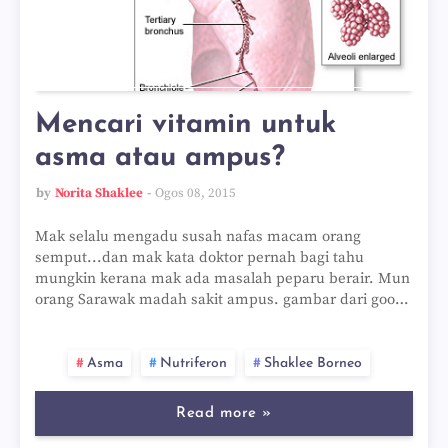
Mencari vitamin untuk
asma atau ampus?
by
Norita Shaklee
Ogos 08, 2015
Mak selalu mengadu susah nafas macam orang
semput...dan mak kata doktor pernah bagi tahu
mungkin kerana mak ada masalah peparu berair. Mun
orang Sarawak madah sakit ampus. gambar dari goo…
Asma
Nutriferon
Shaklee Borneo
Read more »