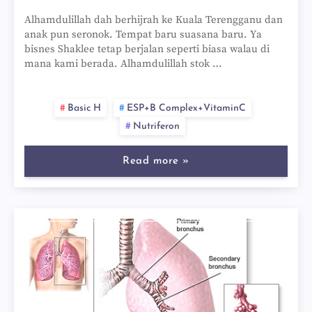
Alhamdulillah dah berhijrah ke Kuala Terengganu dan
anak pun seronok. Tempat baru suasana baru. Ya
bisnes Shaklee tetap berjalan seperti biasa walau di
mana kami berada. Alhamdulillah stok …
Basic H
ESP+B Complex+VitaminC
Nutriferon
Read more »