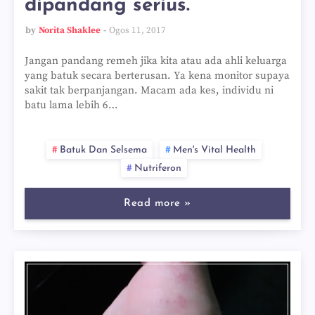
dipandang serius.
by
Norita Shaklee
Ogos 11, 2017
Jangan pandang remeh jika kita atau ada ahli keluarga
yang batuk secara berterusan. Ya kena monitor supaya
sakit tak berpanjangan. Macam ada kes, individu ni
batu lama lebih 6…
Batuk Dan Selsema
Men's Vital Health
Nutriferon
Read more »