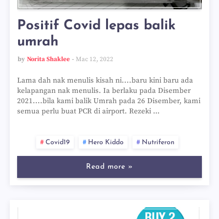
Positif Covid lepas balik
umrah
by
Norita Shaklee
Mac 12, 2022
Lama dah nak menulis kisah ni....baru kini baru ada
kelapangan nak menulis. Ia berlaku pada Disember
2021....bila kami balik Umrah pada 26 Disember, kami
semua perlu buat PCR di airport. Rezeki …
Covid19
Hero Kiddo
Nutriferon
Read more »