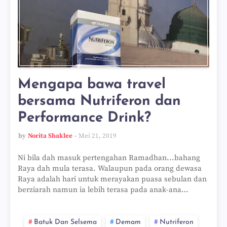
Mengapa bawa travel
bersama Nutriferon dan
Performance Drink?
by
Norita Shaklee
Mei 21, 2019
Ni bila dah masuk pertengahan Ramadhan...bahang
Raya dah mula terasa. Walaupun pada orang dewasa
Raya adalah hari untuk merayakan puasa sebulan dan
berziarah namun ia lebih terasa pada anak-ana…
Batuk Dan Selsema
Demam
Nutriferon