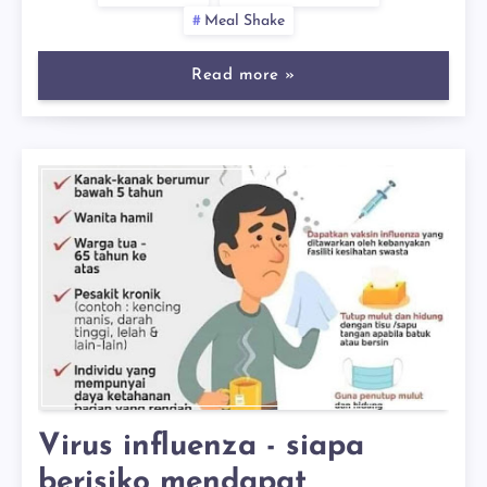
Meal Shake
Read more »
Virus influenza - siapa
berisiko mendapat