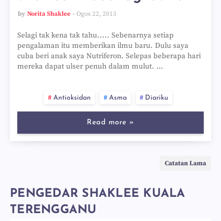
by
Norita Shaklee
Ogos 22, 2013
Selagi tak kena tak tahu..... Sebenarnya setiap
pengalaman itu memberikan ilmu baru. Dulu saya
cuba beri anak saya Nutriferon. Selepas beberapa hari
mereka dapat ulser penuh dalam mulut. …
Antioksidan
Asma
Diariku
Read more »
Catatan Lama
PENGEDAR SHAKLEE KUALA
TERENGGANU