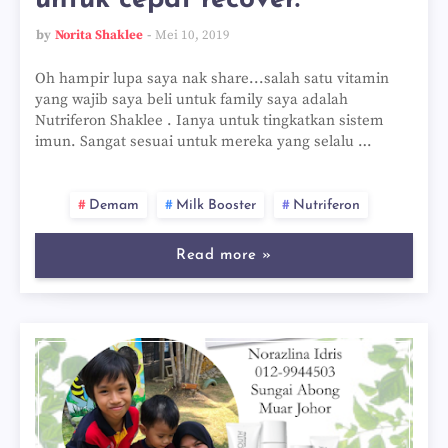
untuk cepat recover.
by
Norita Shaklee
Mei 10, 2019
Oh hampir lupa saya nak share...salah satu vitamin
yang wajib saya beli untuk family saya adalah
Nutriferon Shaklee . Ianya untuk tingkatkan sistem
imun. Sangat sesuai untuk mereka yang selalu …
Demam
Milk Booster
Nutriferon
Read more »