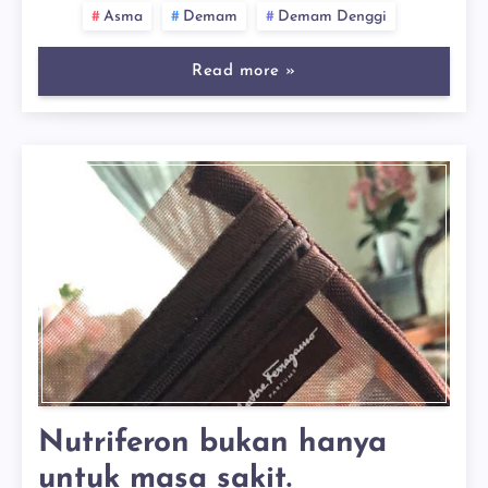
Asma
Demam
Demam Denggi
Read more »
Nutriferon bukan hanya
untuk masa sakit.