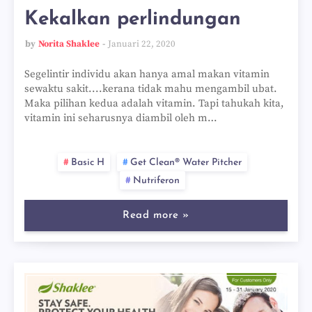
Kekalkan perlindungan
by
Norita Shaklee
Januari 22, 2020
Segelintir individu akan hanya amal makan vitamin
sewaktu sakit....kerana tidak mahu mengambil ubat.
Maka pilihan kedua adalah vitamin. Tapi tahukah kita,
vitamin ini seharusnya diambil oleh m…
Basic H
Get Clean® Water Pitcher
Nutriferon
Read more »