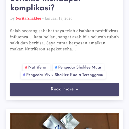
komplikasi?
by
Norita Shaklee
Januari 13, 2020
Salah seorang sahabat saya telah disahkan positif virus
influenza....kata beliau, sangat azab bila seluruh tubuh
sakit dan berbisa. Saya cuma berpesan amalkan
makan Nutriferon sepeket seha…
Nutriferon
Pengedar Shaklee Muar
Pengedar Vivix Shaklee Kuala Terengganu
Read more »