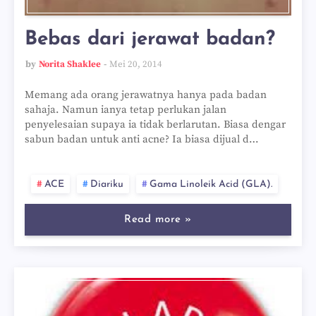
Bebas dari jerawat badan?
by
Norita Shaklee
Mei 20, 2014
Memang ada orang jerawatnya hanya pada badan
sahaja. Namun ianya tetap perlukan jalan
penyelesaian supaya ia tidak berlarutan. Biasa dengar
sabun badan untuk anti acne? Ia biasa dijual d…
ACE
Diariku
Gama Linoleik Acid (GLA).
Read more »