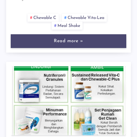
Chewable C
Chewable Vita-Lea
Meal Shake
Read more »