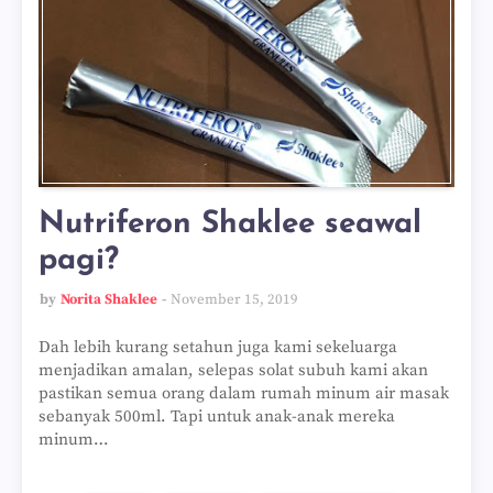
Nutriferon Shaklee seawal
pagi?
by
Norita Shaklee
November 15, 2019
Dah lebih kurang setahun juga kami sekeluarga
menjadikan amalan, selepas solat subuh kami akan
pastikan semua orang dalam rumah minum air masak
sebanyak 500ml. Tapi untuk anak-anak mereka
minum…