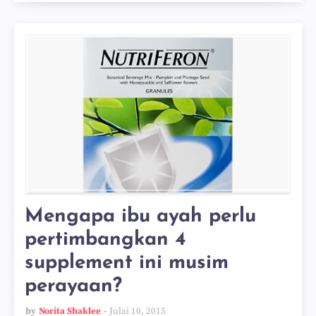
Mengapa ibu ayah perlu
pertimbangkan 4
supplement ini musim
perayaan?
by
Norita Shaklee
Julai 10, 2015