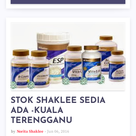
STOK SHAKLEE SEDIA
ADA -KUALA
TERENGGANU
by
Norita Shaklee
Jun 06, 2016