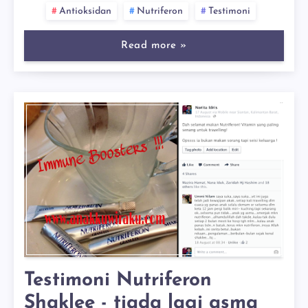
Antioksidan
Nutriferon
Testimoni
Read more »
Testimoni Nutriferon
Shaklee - tiada lagi asma